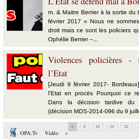
L’Etat se défend mal à Bo
m. & Maitre Berrier à la sortie du
février 2017 « Nous ne sommes
droit mais ce sont les policiers qu
Ophélie Berrier –...
Violences policières -
l’Etat
[Jeudi 9 février 2017- Bordeaux]
l’Etat en procès Pourquoi ce re
Dans la décision tardive du 
(décision MDS-2014-096 du 9 juille
0
8
16
24
32
OPA.Tv Vidéo »