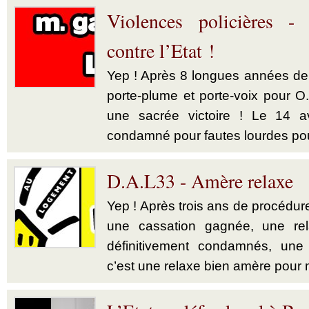
Violences policières -
contre l’Etat !
Yep ! Après 8 longues années de b
porte-plume et porte-voix pour O.
une sacrée victoire ! Le 14 av
condamné pour fautes lourdes pou
D.A.L33 - Amère relaxe
Yep ! Après trois ans de procédu
une cassation gagnée, une re
définitivement condamnés, une a
c’est une relaxe bien amère pour m.