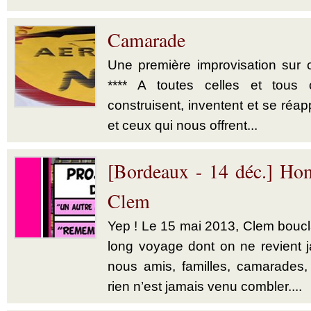
Camarade
Une première improvisation sur ce
**** A toutes celles et tous 
construisent, inventent et se réapp
et ceux qui nous offrent...
[Bordeaux - 14 déc.] H
Clem
Yep ! Le 15 mai 2013, Clem boucl
long voyage dont on ne revient j
nous amis, familles, camarades
rien n’est jamais venu combler....