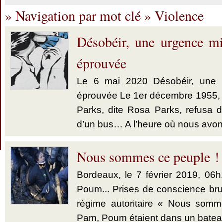
» Navigation par mot clé » Violence
Désobéir, une urgence mi
éprouvée
Le 6 mai 2020 Désobéir, une u
éprouvée Le 1er décembre 1955,
Parks, dite Rosa Parks, refusa d’
d’un bus… A l’heure où nous avon
Nous sommes ce peuple !
Bordeaux, le 7 février 2019, 06
Poum... Prises de conscience brut
régime autoritaire « Nous somm
Pam, Poum étaient dans un bate