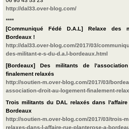
06 95 43 53 23
http://dal33.over-blog.com/
****
[Communiqué Fédé D.A.L] Relaxe des mil
Bordeaux !
http://dal33.over-blog.com/2017/03/communique
des-militant-e-s-du-d.a.l-bordeaux.html
[Bordeaux] Des militants de l’associatio
finalement relaxés
http://soutien-m.over-blog.com/2017/03/bordeau
association-droit-au-logement-finalement-rela
Trois militants du DAL relaxés dans l’affair
Bordeaux
http://soutien-m.over-blog.com/2017/03/trois-mi
relaxes-dans-l-affaire-rue-planterose-a-bordea