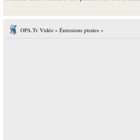
OPA.Tv Vidéo » Émissions pirates »