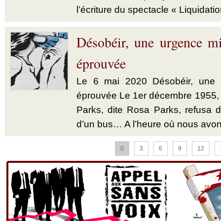
l’écriture du spectacle « Liquidatio
Désobéir, une urgence mi
éprouvée
Le 6 mai 2020 Désobéir, une u
éprouvée Le 1er décembre 1955,
Parks, dite Rosa Parks, refusa d’
d’un bus… A l’heure où nous avon
0
3
6
9
12