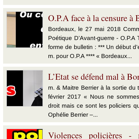
O.P.A face à la censure à
Bordeaux, le 27 mai 2018 Comm
Poétique D’Avant-guerre - O.P.A 
forme de bulletin : *** Un début d
m. pour O.P.A **** « Bordeaux...
L’Etat se défend mal à Bo
m. & Maitre Berrier à la sortie du
février 2017 « Nous ne sommes
droit mais ce sont les policiers qu
Ophélie Berrier –...
Violences policières -