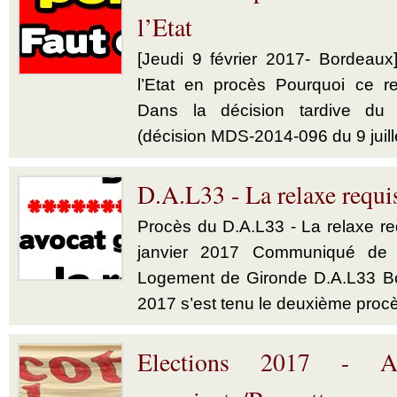
l’Etat
[Jeudi 9 février 2017- Bordeaux]
l’Etat en procès Pourquoi ce re
Dans la décision tardive du 
(décision MDS-2014-096 du 9 juille
D.A.L33 - La relaxe requi
Procès du D.A.L33 - La relaxe re
janvier 2017 Communiqué de l’
Logement de Gironde D.A.L33 Bon
2017 s’est tenu le deuxième procè
Elections 2017 - Ab