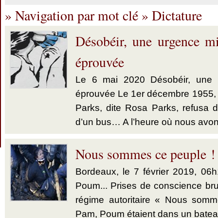
» Navigation par mot clé » Dictature
Désobéir, une urgence mi
éprouvée
Le 6 mai 2020 Désobéir, une u
éprouvée Le 1er décembre 1955,
Parks, dite Rosa Parks, refusa d’
d’un bus… A l’heure où nous avon
Nous sommes ce peuple !
Bordeaux, le 7 février 2019, 06
Poum... Prises de conscience brut
régime autoritaire « Nous somm
Pam, Poum étaient dans un bate