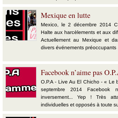
Mexique en lutte
Mexico, le 2 décembre 2014 
Halte aux harcèlements et aux di
Actuellement au Mexique et dan
divers événements préoccupants se
Facebook n’aime pas O.P
O.P.A - Live Au El Chicho - « Le 
septembre 2014 Facebook n
inversement... Yep ! Très att
individuelles et opposés à toute su