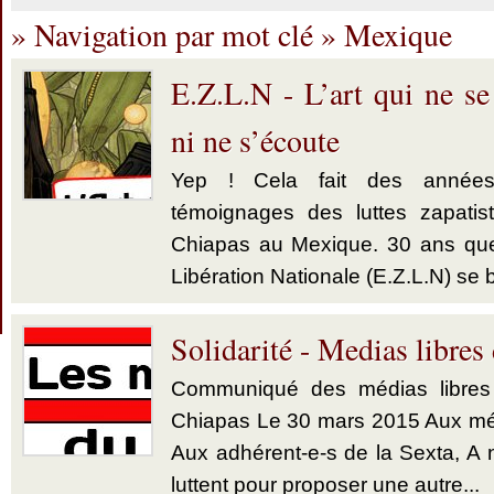
» Navigation par mot clé » Mexique
E.Z.L.N - L’art qui ne se
ni ne s’écoute
Yep ! Cela fait des années 
témoignages des luttes zapatis
Chiapas au Mexique. 30 ans que
Libération Nationale (E.Z.L.N) se b
Solidarité - Medias libres
Communiqué des médias libres 
Chiapas Le 30 mars 2015 Aux méd
Aux adhérent-e-s de la Sexta, A n
luttent pour proposer une autre...