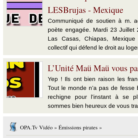
LESBrujas - Mexique
Communiqué de soutien à m. act
poète engagée. Mardi 23 Juillet
Las Casas, Chiapas, Mexique
collectif qui défend le droit au loge
L’Unité Maü Maü vous pa
Yep ! Ils ont bien raison les fr
Tout le monde n’a pas de fesse
rechigne pour l’instant à se p
sommes bien heureux de vous tran
OPA.Tv Vidéo » Émissions pirates »