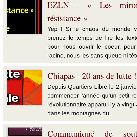
EZLN - « Les miroi
résistance »
Yep ! Si le chaos du monde vo
prenez le temps de lire les tex
pour nous ouvrir le coeur, pou
racine, nous les sans queue ni tête
Chiapas - 20 ans de lutte !
Depuis Quartiers Libre le 2 janvi
commencer l’année qu’un petit r
révolutionnaire apparu il y a ving
dans les montagnes du...
Communiqué de sout