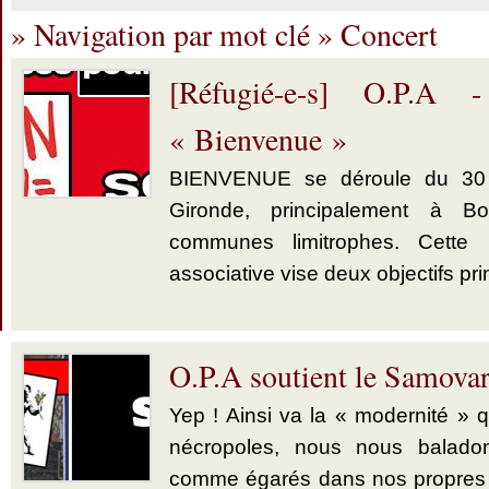
» Navigation par mot clé » Concert
[Réfugié-e-s] O.P.A
« Bienvenue »
BIENVENUE se déroule du 30 
Gironde, principalement à B
communes limitrophes. Cette in
associative vise deux objectifs pri
O.P.A soutient le Samovar
Yep ! Ainsi va la « modernité »
nécropoles, nous nous baladon
comme égarés dans nos propres 