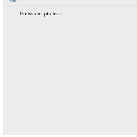
Émissions pirates »