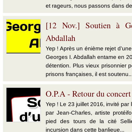
et rageurs, nous passons dans des
[12 Nov.] Soutien à Ge
Abdallah
Yep ! Après un énième rejet d’une
Georges I. Abdallah entame en 
détention. Plus vieux prisonnier p
prisons françaises, il est soutenu..
O.P.A - Retour du concer
Yep ! Le 23 juillet 2016, invité pa
par Jean-Charles, artiste protéi
pied des tours de la cité Sell
incursion dans cette banlieue...