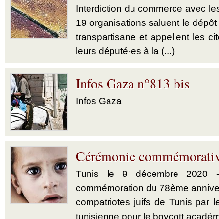
Interdiction du commerce avec les
19 organisations saluent le dépôt 
transpartisane et appellent les c
leurs député·es à la (...)
Infos Gaza n°813 bis
Infos Gaza
Cérémonie commémorative 
Tunis le 9 décembre 2020 -
commémoration du 78ème annivers
compatriotes juifs de Tunis par
tunisienne pour le boycott académi