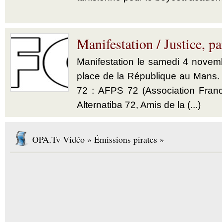
Manifestation / Justice, pai
Manifestation le samedi 4 novem
place de la République au Mans. C
72 : AFPS 72 (Association France
Alternatiba 72, Amis de la (...)
OPA.Tv Vidéo » Émissions pirates »