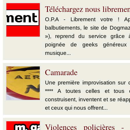
Téléchargez nous libremen
O.P.A - Librement votre ! 
balbutiements, le site de Dogma
»), reprend du service grâce 
poignée de geeks généreux
musique...
Camarade
Une première improvisation sur ce
**** A toutes celles et tous 
construisent, inventent et se réapp
et ceux qui nous offrent...
Violences policières -