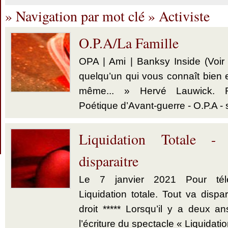
» Navigation par mot clé » Activiste
O.P.A/La Famille
OPA | Ami | Banksy Inside (Voir
quelqu’un qui vous connaît bien
même... » Hervé Lauwick. Re
Poétique d’Avant-guerre - O.P.A - s
Liquidation Totale -
disparaitre
Le 7 janvier 2021 Pour télé
Liquidation totale. Tout va dispar
droit ***** Lorsqu’il y a deux a
l’écriture du spectacle « Liquidatio