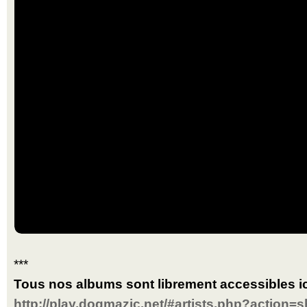
***
Tous nos albums sont librement accessibles ic
http://play.dogmazic.net/#artists.php?action=