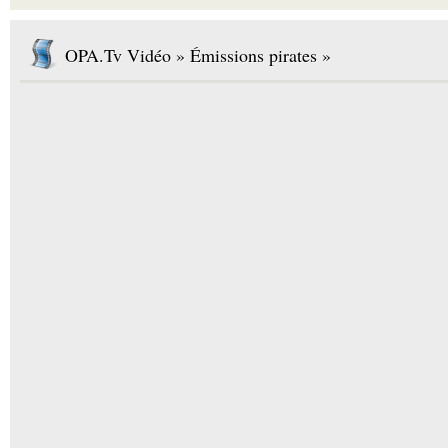
OPA.Tv Vidéo » Émissions pirates »