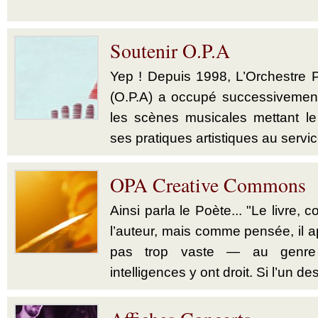
Soutenir O.P.A
Yep ! Depuis 1998, L’Orchestre 
(O.P.A) a occupé successivement 
les scènes musicales mettant le
ses pratiques artistiques au servic
OPA Creative Commons
Ainsi parla le Poète... "Le livre, 
l’auteur, mais comme pensée, il a
pas trop vaste — au genre 
intelligences y ont droit. Si l’un des