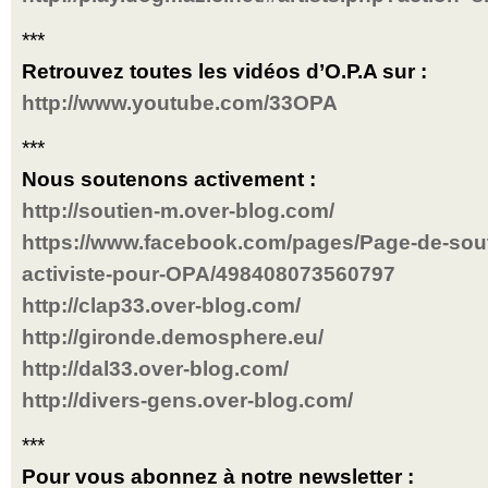
***
Retrouvez toutes les vidéos d’O.P.A sur :
http://www.youtube.com/33OPA
***
Nous soutenons activement :
http://soutien-m.over-blog.com/
https://www.facebook.com/pages/Page-de-sout
activiste-pour-OPA/498408073560797
http://clap33.over-blog.com/
http://gironde.demosphere.eu/
http://dal33.over-blog.com/
http://divers-gens.over-blog.com/
***
Pour vous abonnez à notre newsletter :