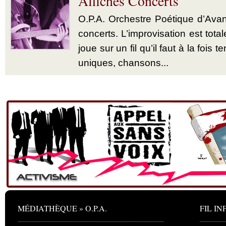
Affiches Concerts
O.P.A. Orchestre Poétique d’Avan
concerts. L’improvisation est tota
joue sur un fil qu’il faut à la fois 
uniques, chansons...
MÉDIATHÈQUE » O.P.A.
FIL INF