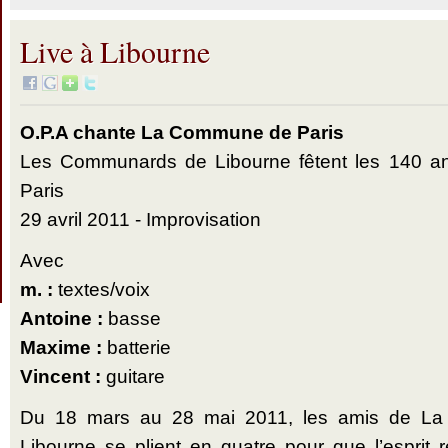
Live à Libourne
O.P.A chante La Commune de Paris
Les Communards de Libourne fêtent les 140 
Paris
29 avril 2011 - Improvisation
Avec
m. :
textes/voix
Antoine :
basse
Maxime :
batterie
Vincent :
guitare
Du 18 mars au 28 mai 2011, les amis de L
Libourne se plient en quatre pour que l’esprit 