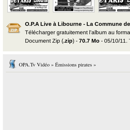
O.P.A Live à Libourne - La Commune de 
Télécharger gratuitement l’album au form
Document Zip (
.zip
) -
70.7 Mo
- 05/10/11.
OPA.Tv Vidéo » Émissions pirates »