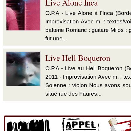
Live Alone Inca
O.P.A - Live Alone à l’Inca (Bord
Improvisation Avec m. : textes/vo
batterie Romaric : guitare Milos : g
fut une...
Live Hell Boqueron
O.P.A - Live au Hell Boqueron (
2011 - Improvisation Avec m. : tex
Solenne : violon Nous avons sou
situé rue des Faures...