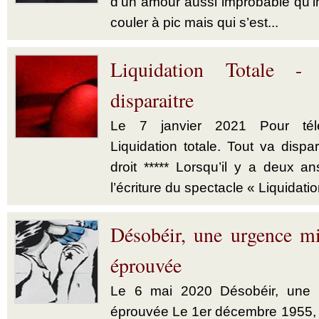
d’un amour aussi improbable qu’im
couler à pic mais qui s’est...
Liquidation Totale -
disparaitre
Le 7 janvier 2021 Pour télé
Liquidation totale. Tout va dispar
droit ***** Lorsqu’il y a deux a
l’écriture du spectacle « Liquidatio
Désobéir, une urgence mi
éprouvée
Le 6 mai 2020 Désobéir, une u
éprouvée Le 1er décembre 1955,