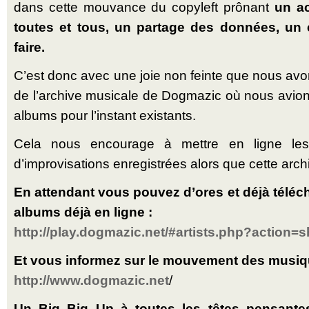
dans cette mouvance du copyleft prônant
un ac
toutes et tous, un partage des données, un
faire.
C’est donc avec une joie non feinte que nous avo
de l’archive musicale de Dogmazic où nous avion
albums pour l’instant existants.
Cela nous encourage à mettre en ligne les 
d’improvisations enregistrées alors que cette archi
En attendant vous pouvez d’ores et déjà téléch
albums déjà en ligne :
http://play.dogmazic.net/#artists.php?action=
Et vous informez sur le mouvement des musique
http://www.dogmazic.net
/
Un Big Big Up à toutes les têtes pensante