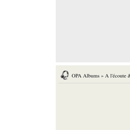
OPA Albums » A l'écoute &