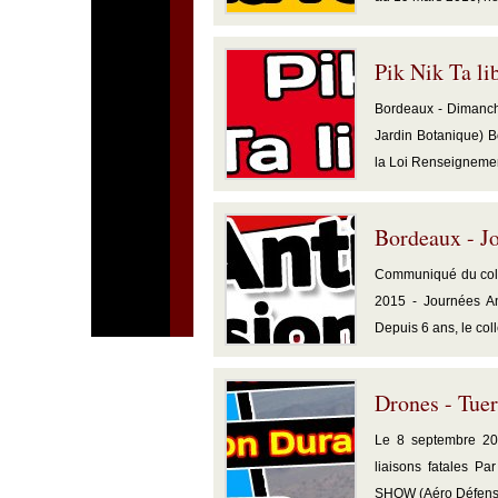
Pik Nik Ta li
Bordeaux - Dimanche
Jardin Botanique) B
la Loi Renseignement
Bordeaux - Jo
Communiqué du colle
2015 - Journées Ant
Depuis 6 ans, le colle
Drones - Tue
Le 8 septembre 201
liaisons fatales Pa
SHOW (Aéro Défense