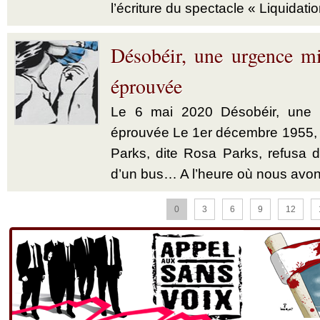
l’écriture du spectacle « Liquidatio
Désobéir, une urgence mi
éprouvée
Le 6 mai 2020 Désobéir, une u
éprouvée Le 1er décembre 1955,
Parks, dite Rosa Parks, refusa d’
d’un bus… A l’heure où nous avon
0
3
6
9
12