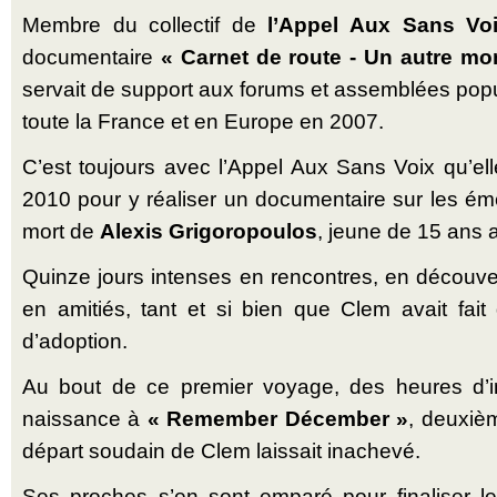
Membre du collectif de
l’Appel Aux Sans Voi
documentaire
« Carnet de route - Un autre mo
servait de support aux forums et assemblées pop
toute la France et en Europe en 2007.
C’est toujours avec l’Appel Aux Sans Voix qu’e
2010 pour y réaliser un documentaire sur les é
mort de
Alexis Grigoropoulos
, jeune de 15 ans a
Quinze jours intenses en rencontres, en découver
en amitiés, tant et si bien que Clem avait fai
d’adoption.
Au bout de ce premier voyage, des heures d’i
naissance à
« Remember Décember »
, deuxiè
départ soudain de Clem laissait inachevé.
Ses proches s’en sont emparé pour finaliser l