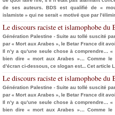
de quoi faire rire, s’il n’était pas alarmant con
de ses auteurs. BDS est qualifié de « mou
islamiste » qui ne serait « motivé que par l’élimina
Le discours raciste et islamophobe du Be
Génération Palestine - Suite au tollé suscité pa
par « Mort aux Arabes », le Betar France dit av
Il n’y a qu’une seule chose à comprendre… « 
bien dire « mort aux Arabes »… Comme le m
d’écran ci-dessous, ce slogan est... Cet article L
Le discours raciste et islamophobe du Be
Génération Palestine - Suite au tollé suscité pa
par « Mort aux Arabes », le Betar France dit av
Il n’y a qu’une seule chose à comprendre… « 
bien dire « mort aux Arabes »… Comme le m