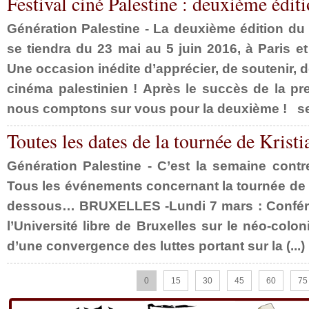
Festival ciné Palestine : deuxième éditio
Génération Palestine - La deuxième édition du 
se tiendra du 23 mai au 5 juin 2016, à Paris et
Une occasion inédite d’apprécier, de soutenir, de
cinéma palestinien ! Après le succès de la pr
nous comptons sur vous pour la deuxième ! se (
Toutes les dates de la tournée de Kristia
Génération Palestine - C’est la semaine contre 
Tous les événements concernant la tournée de K
dessous… BRUXELLES -Lundi 7 mars : Confér
l’Université libre de Bruxelles sur le néo-coloni
d’une convergence des luttes portant sur la (...)
0
15
30
45
60
75