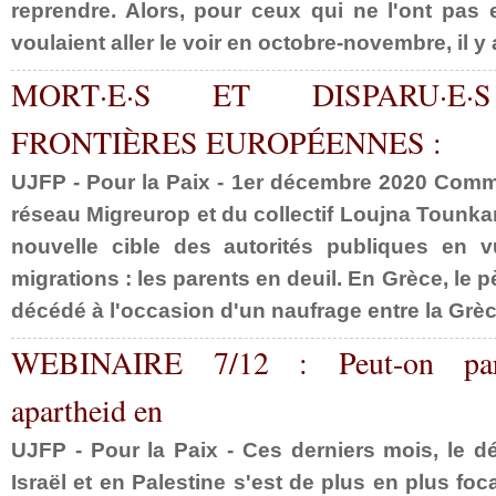
reprendre. Alors, pour ceux qui ne l'ont pas 
voulaient aller le voir en octobre-novembre, il y a
MORT·E·S ET DISPARU·E
FRONTIÈRES EUROPÉENNES :
UJFP - Pour la Paix - 1er décembre 2020 Comm
réseau Migreurop et du collectif Loujna Tounk
nouvelle cible des autorités publiques en v
migrations : les parents en deuil. En Grèce, le 
décédé à l'occasion d'un naufrage entre la Grèce 
WEBINAIRE 7/12 : Peut-on par
apartheid en
UJFP - Pour la Paix - Ces derniers mois, le dé
Israël et en Palestine s'est de plus en plus foc