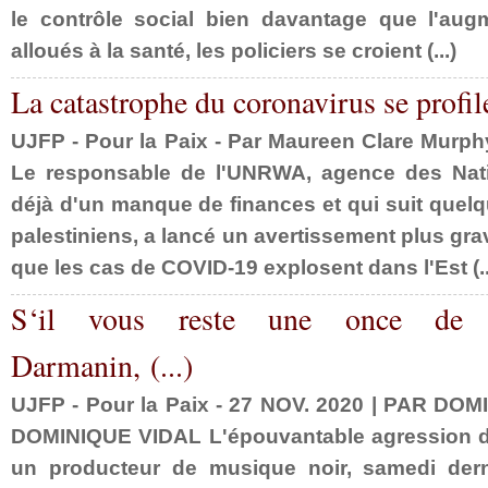
le contrôle social bien davantage que l'au
alloués à la santé, les policiers se croient (...)
La catastrophe du coronavirus se profile 
UJFP - Pour la Paix - Par Maureen Clare Murph
Le responsable de l'UNRWA, agence des Nati
déjà d'un manque de finances et qui suit quelqu
palestiniens, a lancé un avertissement plus gra
que les cas de COVID-19 explosent dans l'Est (..
S‘il vous reste une once de c
Darmanin, (...)
UJFP - Pour la Paix - 27 NOV. 2020 | PAR DO
DOMINIQUE VIDAL L'épouvantable agression de 
un producteur de musique noir, samedi derni