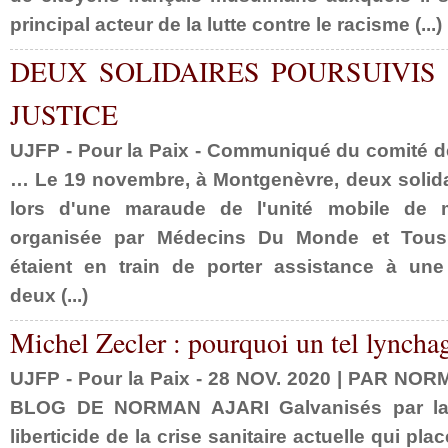
principal acteur de la lutte contre le racisme (...)
DEUX SOLIDAIRES POURSUIVIS
JUSTICE
UJFP - Pour la Paix - Communiqué du comité d
… Le 19 novembre, à Montgenèvre, deux solidai
lors d'une maraude de l'unité mobile de m
organisée par Médecins Du Monde et Tous M
étaient en train de porter assistance à un
deux (...)
Michel Zecler : pourquoi un tel lynchage
UJFP - Pour la Paix - 28 NOV. 2020 | PAR NO
BLOG DE NORMAN AJARI Galvanisés par la ge
liberticide de la crise sanitaire actuelle qui pl