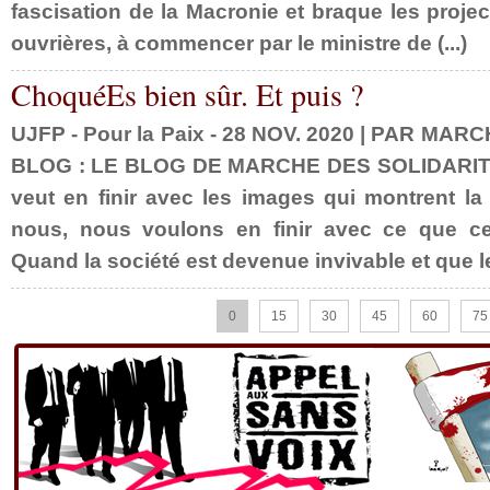
fascisation de la Macronie et braque les projec
ouvrières, à commencer par le ministre de (...)
ChoquéEs bien sûr. Et puis ?
UJFP - Pour la Paix - 28 NOV. 2020 | PAR MA
BLOG : LE BLOG DE MARCHE DES SOLIDARITÉ
veut en finir avec les images qui montrent la r
nous, nous voulons en finir avec ce que c
Quand la société est devenue invivable et que les
0
15
30
45
60
75