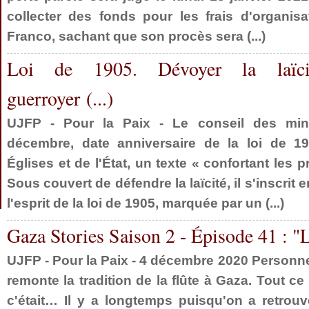
collecter des fonds pour les frais d'organis
Franco, sachant que son procès sera (...)
Loi de 1905. Dévoyer la laïci
guerroyer (...)
UJFP - Pour la Paix - Le conseil des mini
décembre, date anniversaire de la loi de 1
Églises et de l'État, un texte « confortant les p
Sous couvert de défendre la laïcité, il s'inscrit e
l'esprit de la loi de 1905, marquée par un (...)
Gaza Stories Saison 2 - Épisode 41 : "La
UJFP - Pour la Paix - 4 décembre 2020 Personn
remonte la tradition de la flûte à Gaza. Tout ce 
c'était… Il y a longtemps puisqu'on a retrouv