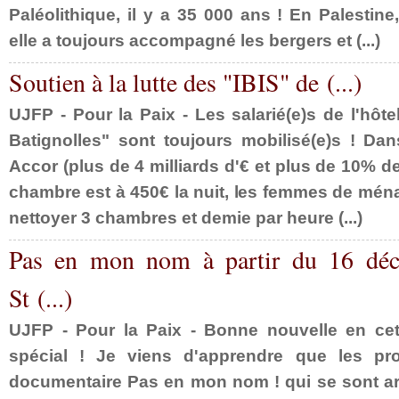
Paléolithique, il y a 35 000 ans ! En Palesti
elle a toujours accompagné les bergers et (...)
Soutien à la lutte des "IBIS" de (...)
UJFP - Pour la Paix - Les salarié(e)s de l'hôte
Batignolles" sont toujours mobilisé(e)s ! Da
Accor (plus de 4 milliards d'€ et plus de 10% d
chambre est à 450€ la nuit, les femmes de mén
nettoyer 3 chambres et demie par heure (...)
Pas en mon nom à partir du 16 dé
St (...)
UJFP - Pour la Paix - Bonne nouvelle en cet
spécial ! Je viens d'apprendre que les pr
documentaire Pas en mon nom ! qui se sont ar