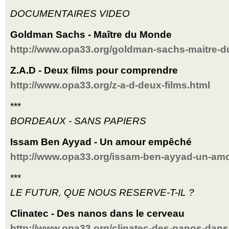
DOCUMENTAIRES VIDEO
Goldman Sachs - Maître du Monde
http://www.opa33.org/goldman-sachs-maitre-
Z.A.D - Deux films pour comprendre
http://www.opa33.org/z-a-d-deux-films.html
***
BORDEAUX - SANS PAPIERS
Issam Ben Ayyad - Un amour empêché
http://www.opa33.org/issam-ben-ayyad-un-am
***
LE FUTUR, QUE NOUS RESERVE-T-IL ?
Clinatec - Des nanos dans le cerveau
http://www.opa33.org/clinatec-des-nanos-dans