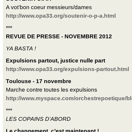
A vot’bon coeur messieurs/dames
http://www.opa33.org/soutenir-o-p-a.html
***
REVUE DE PRESSE - NOVEMBRE 2012
YA BASTA !
Expulsions partout, justice nulle part
http://www.opa33.org/expulsions-partout.html
Toulouse - 17 novembre
Marche contre toutes les expulsions
http://www.myspace.com/orchestrepoetique/b
***
LES COPAINS D’ABORD
Le changement, c’est maintenant !