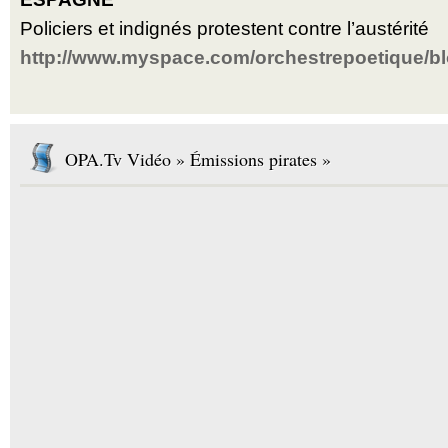
Policiers et indignés protestent contre l’austérité
http://www.myspace.com/orchestrepoetique/b
OPA.Tv Vidéo » Émissions pirates »