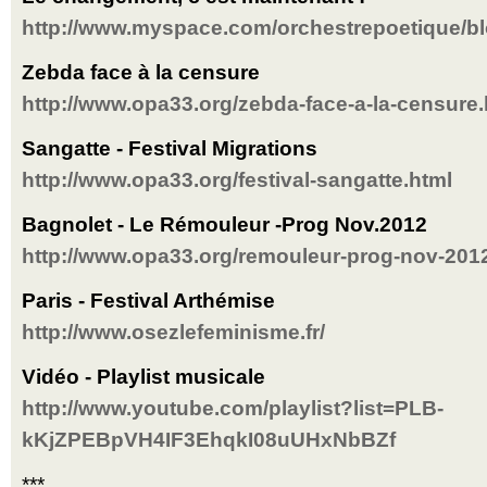
http://www.myspace.com/orchestrepoetique/b
Zebda face à la censure
http://www.opa33.org/zebda-face-a-la-censure.
Sangatte - Festival Migrations
http://www.opa33.org/festival-sangatte.html
Bagnolet - Le Rémouleur -Prog Nov.2012
http://www.opa33.org/remouleur-prog-nov-201
Paris - Festival Arthémise
http://www.osezlefeminisme.fr/
Vidéo - Playlist musicale
http://www.youtube.com/playlist?list=PLB-
kKjZPEBpVH4IF3EhqkI08uUHxNbBZf
***