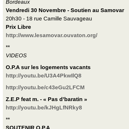
Bordeaux
Vendredi 30 Novembre - Soutien au Samovar
20h30 - 18 rue Camille Sauvageau
Prix Libre
http://www.lesamovar.ouvaton.org/
**
VIDEOS
O.P.A sur les logements vacants
http://youtu.be/U3A4PkwIlQ8
http://youtu.be/c43eGu2LFCM
Z.E.P feat m. - « Pas d’baratin »
http://youtu.be/kJHgLfNRky8
**
SOUTENIR O.P.A