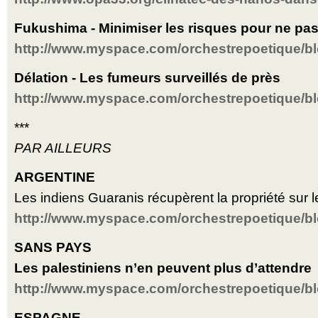
Fukushima - Minimiser les risques pour ne pas
http://www.myspace.com/orchestrepoetique/b
Délation - Les fumeurs surveillés de près
http://www.myspace.com/orchestrepoetique/b
***
PAR AILLEURS
ARGENTINE
Les indiens Guaranis récupèrent la propriété sur l
http://www.myspace.com/orchestrepoetique/b
SANS PAYS
Les palestiniens n’en peuvent plus d’attendre
http://www.myspace.com/orchestrepoetique/b
ESPAGNE