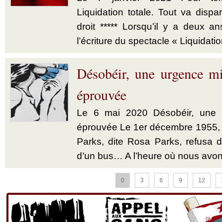
Liquidation totale. Tout va dispar
droit ***** Lorsqu’il y a deux a
l’écriture du spectacle « Liquidatio
Désobéir, une urgence mi
éprouvée
Le 6 mai 2020 Désobéir, une u
éprouvée Le 1er décembre 1955,
Parks, dite Rosa Parks, refusa d’
d’un bus… A l’heure où nous avon
0
3
6
9
12