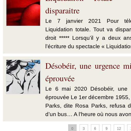
disparaitre
Le 7 janvier 2021 Pour télé
Liquidation totale. Tout va dispar
droit ***** Lorsqu’il y a deux a
l’écriture du spectacle « Liquidatio
Désobéir, une urgence mi
éprouvée
Le 6 mai 2020 Désobéir, une u
éprouvée Le 1er décembre 1955,
Parks, dite Rosa Parks, refusa d’
d’un bus… A l’heure où nous avon
0
3
6
9
12