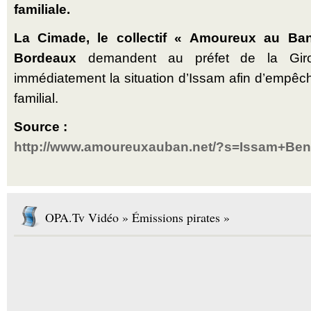
familiale.
La Cimade, le collectif « Amoureux au Ba
Bordeaux
demandent au préfet de la Giro
immédiatement la situation d’Issam afin d’empê
familial.
Source :
http://www.amoureuxauban.net/?s=Issam+Be
OPA.Tv Vidéo » Émissions pirates »