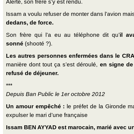
Alerté, son frère s’y est rendu.
Issam a voulu refuser de monter dans l’avion mai
dedans, de force.
Son frère qui l’a eu au téléphone dit qu’
il av
sonné
(shooté ?).
Les autres personnes enfermées dans le CR
manière dont tout ça s’est déroulé,
en signe de 
refusé de déjeuner.
***
Depuis Ban Public le 1er octobre 2012
Un amour empêché :
le préfet de la Gironde ma
expulser le mari d’une française
Issam BEN AYYAD est marocain, marié avec un