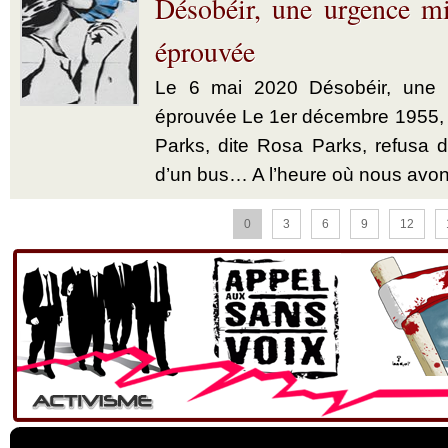
Désobéir, une urgence mi
éprouvée
Le 6 mai 2020 Désobéir, une u
éprouvée Le 1er décembre 1955,
Parks, dite Rosa Parks, refusa d’
d’un bus… A l’heure où nous avon
0
3
6
9
12