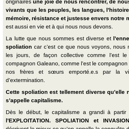
originaires
une joie de nous rencontrer, de nous
vivants que les peuples, les langues, l’histoire
mémoire, résistance et justesse envers notre mè
est aussi en vie et à qui nous nous devons.
La lutte que nous sommes est diverse et
l’enn
spoliation
car c’est ce que nous voyons, nous 
les jours, de façon collective comme l’est l
compagnon Galeano, comme l’est le compagnon 
nos frères et sœurs emporté.e.s par la v
d’extermination.
Cette spoliation est tellement diverse qu’elle
s’appelle capitalisme.
Dès le début, le capitalisme a grandi à partir
l’EXPLOITATION.
SPOLIATION et INVASION
décrivent le mieux ce qu’on appelle la conquête d