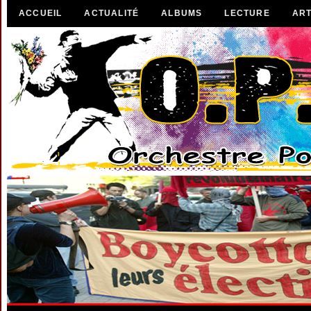
ACCUEIL
ACTUALITÉ
ALBUMS
LECTURE
ART