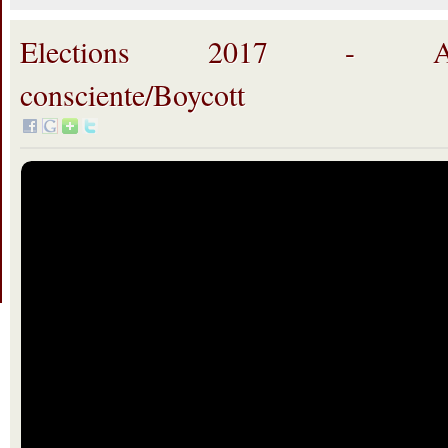
Elections 2017 - Abst
consciente/Boycott