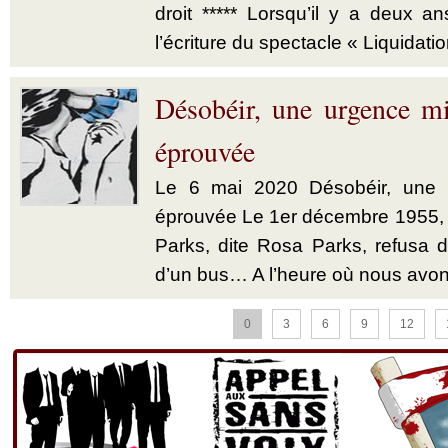
droit ***** Lorsqu’il y a deux a
l’écriture du spectacle « Liquidatio
Désobéir, une urgence mi
éprouvée
Le 6 mai 2020 Désobéir, une u
éprouvée Le 1er décembre 1955,
Parks, dite Rosa Parks, refusa d’
d’un bus… A l’heure où nous avon
0
3
6
9
12