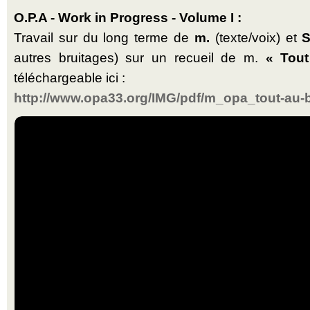
O.P.A - Work in Progress - Volume I :
Travail sur du long terme de
m.
(texte/voix) et
S
autres bruitages) sur un recueil de m.
« Tou
téléchargeable ici :
http://www.opa33.org/IMG/pdf/m_opa_tout-au-