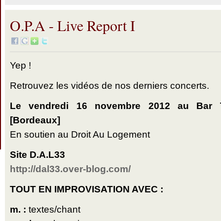
O.P.A - Live Report I
Yep !
Retrouvez les vidéos de nos derniers concerts.
Le vendredi 16 novembre 2012 au Bar 
[Bordeaux]
En soutien au Droit Au Logement
Site D.A.L33
http://dal33.over-blog.com/
TOUT EN IMPROVISATION AVEC :
m. :
textes/chant