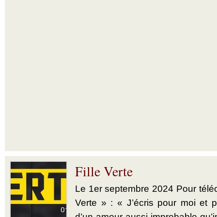
Fille Verte
Le 1er septembre 2024 Pour téléch
Verte » : « J’écris pour moi et p
d’un amour aussi improbable qu’im