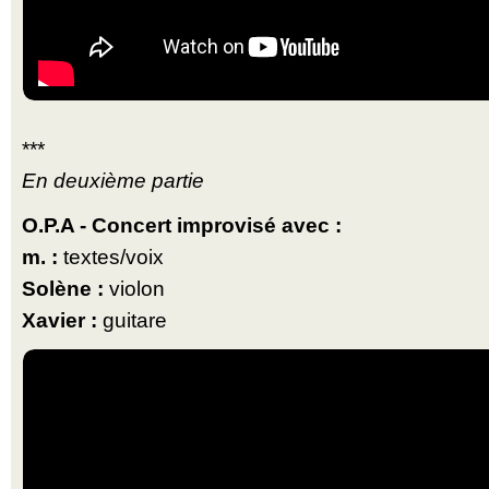
***
En deuxième partie
O.P.A - Concert improvisé avec :
m. :
textes/voix
Solène :
violon
Xavier :
guitare