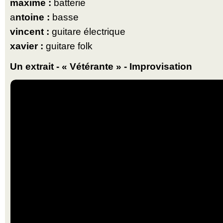
maxime :
batterie
a
ntoine :
basse
vincent :
guitare électrique
xavier :
guitare folk
Un extrait - « Vétérante » - Improvisation