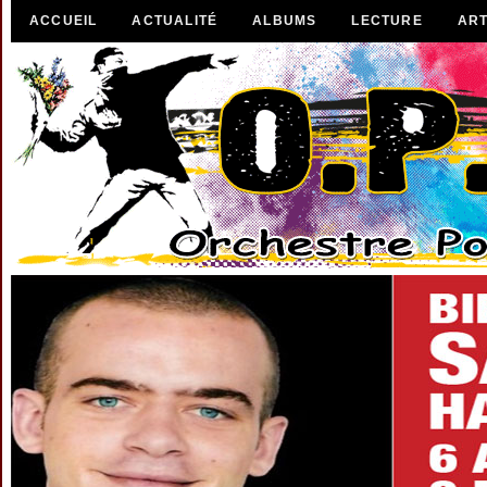
ACCUEIL
ACTUALITÉ
ALBUMS
LECTURE
ART