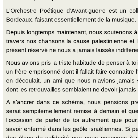
L’Orchestre Poétique d’Avant-guerre est un colle
Bordeaux, faisant essentiellement de la musique.
Depuis longtemps maintenant, nous soutenons à 
travers nos chansons la cause palestinienne et le 
présent réservé ne nous a jamais laissés indiffére
Nous avions pris la triste habitude de penser à 
un frère emprisonné dont il fallait faire connaître l’h
en découlait, un ami que nous n’avions jamais 
dont les retrouvailles semblaient ne devoir jamais a
A s’ancrer dans ce schéma, nous pensions pre
serait sempiternellement remise à demain et qu
l’occasion de parler de toi autrement que pour
savoir enfermé dans les geôle israéliennes. Si p
des élans de solidarité que nous envoyons à 