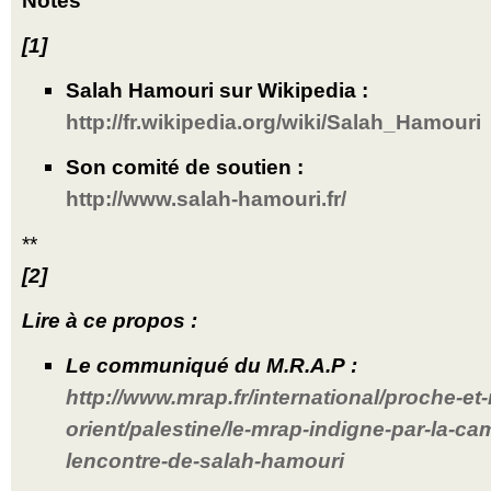
Notes
[1]
Salah Hamouri sur Wikipedia :
http://fr.wikipedia.org/wiki/Salah_Hamouri
Son comité de soutien :
http://www.salah-hamouri.fr/
**
[2]
Lire à ce propos :
Le communiqué du M.R.A.P :
http://www.mrap.fr/international/proche-e
orient/palestine/le-mrap-indigne-par-la-c
lencontre-de-salah-hamouri