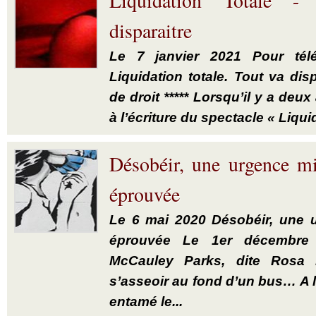
Liquidation Totale -
disparaitre
Le 7 janvier 2021 Pour télé
Liquidation totale. Tout va disp
de droit ***** Lorsqu’il y a deux
à l’écriture du spectacle « Liquid
Désobéir, une urgence mi
éprouvée
Le 6 mai 2020 Désobéir, une u
éprouvée Le 1er décembre
McCauley Parks, dite Rosa P
s’asseoir au fond d’un bus… A 
entamé le...