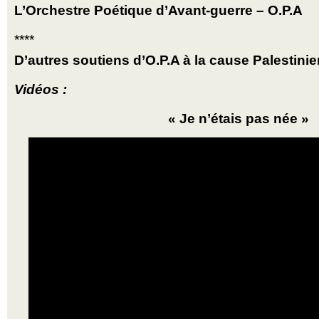
L’Orchestre Poétique d’Avant-guerre – O.P.A
****
D’autres soutiens d’O.P.A à la cause Palestini
Vidéos :
« Je n’étais pas née »