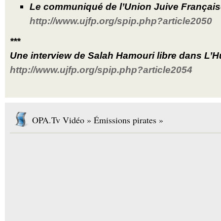
Le communiqué de l’Union Juive Française
http://www.ujfp.org/spip.php?article2050
***
Une interview de Salah Hamouri libre dans L’H
http://www.ujfp.org/spip.php?article2054
OPA.Tv Vidéo » Émissions pirates »