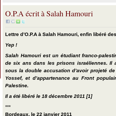
O.P.A écrit à Salah Hamouri
Lettre d’O.P.A à Salah Hamouri, enfin libéré de
Yep !
Salah Hamouri est un étudiant franco-palesti
de six ans dans les prisons israéliennes. Il
sous la double accusation d’avoir projeté de
Yossef, et d’appartenance au Front populair
Palestine.
Il a été libéré le 18 décembre 2011
[1]
***
Bordeaux, le 22 janvier 2011