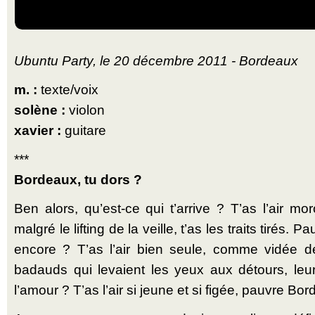
Ubuntu Party, le 20 décembre 2011 - Bordeaux
m. :
texte/voix
solène :
violon
xavier :
guitare
***
Bordeaux, tu dors ?
Ben alors, qu’est-ce qui t’arrive ? T’as l’air mor
malgré le lifting de la veille, t’as les traits tirés.
encore ? T’as l’air bien seule, comme vidée 
badauds qui levaient les yeux aux détours, leur
l’amour ? T’as l’air si jeune et si figée, pauvre Bo