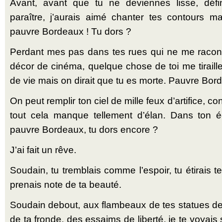
Avant, avant que tu ne deviennes lisse, défi
paraître, j’aurais aimé chanter tes contours ma
pauvre Bordeaux ! Tu dors ?
Perdant mes pas dans tes rues qui ne me racont
décor de cinéma, quelque chose de toi me tiraill
de vie mais on dirait que tu es morte. Pauvre Bor
On peut remplir ton ciel de mille feux d’artifice, co
tout cela manque tellement d’élan. Dans ton éc
pauvre Bordeaux, tu dors encore ?
J’ai fait un rêve.
Soudain, tu tremblais comme l’espoir, tu étirais t
prenais note de ta beauté.
Soudain debout, aux flambeaux de tes statues de 
de ta fronde, des essaims de liberté, je te voyais