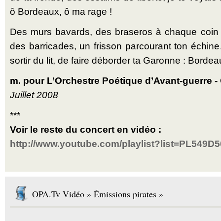
ô Bordeaux, ô ma rage !
Des murs bavards, des braseros à chaque coin 
des barricades, un frisson parcourant ton échine
sortir du lit, de faire déborder ta Garonne : Bordeaux
m. pour L’Orchestre Poétique d’Avant-guerre -
Juillet 2008
***
Voir le reste du concert en vidéo :
http://www.youtube.com/playlist?list=PL549
OPA.Tv Vidéo » Émissions pirates »