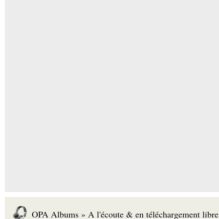
OPA Albums » A l'écoute & en téléchargement libre