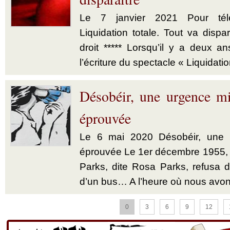
Le 7 janvier 2021 Pour télé
Liquidation totale. Tout va dispar
droit ***** Lorsqu’il y a deux a
l’écriture du spectacle « Liquidatio
Désobéir, une urgence mi
éprouvée
Le 6 mai 2020 Désobéir, une u
éprouvée Le 1er décembre 1955,
Parks, dite Rosa Parks, refusa d’
d’un bus… A l’heure où nous avon
0
3
6
9
12