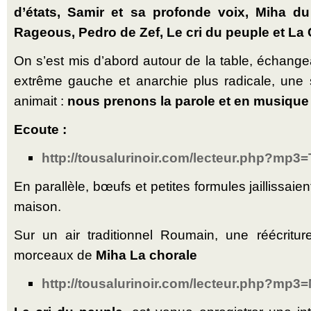
d’états, Samir et sa profonde voix, Miha d
Rageous, Pedro de Zef, Le cri du peuple et La 
On s’est mis d’abord autour de la table, échange
extrême gauche et anarchie plus radicale, un
animait :
nous prenons la parole et en musique s’
Ecoute :
http://tousalurinoir.com/lecteur.php?mp3=
En parallèle, bœufs et petites formules jaillissaie
maison.
Sur un air traditionnel Roumain, une réécritur
morceaux de
Miha La chorale
http://tousalurinoir.com/lecteur.php?mp3