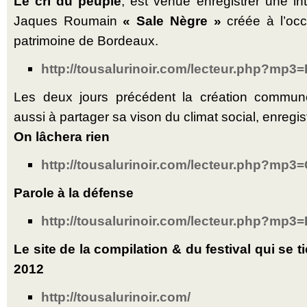
Le cri du peuple
, est venue enregistrer une in
Jaques Roumain
« Sale Nègre »
créée à l’occ
patrimoine de Bordeaux.
http://tousalurinoir.com/lecteur.php?mp3
Les deux jours précédent la création commune
aussi à partager sa vison du climat social, enregi
On lâchera rien
http://tousalurinoir.com/lecteur.php?mp3=
Parole à la défense
http://tousalurinoir.com/lecteur.php?mp3=
Le site de la compilation & du festival qui se t
2012
http://tousalurinoir.com/