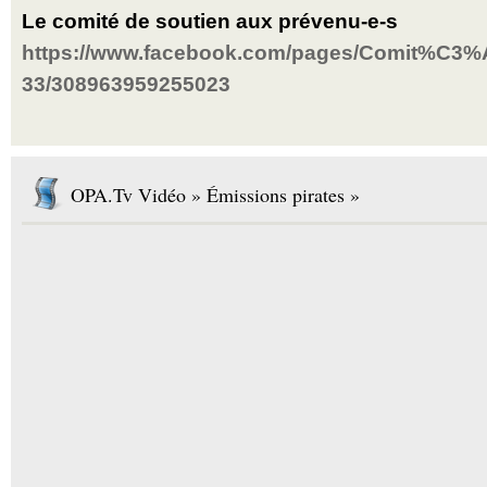
Le comité de soutien aux prévenu-e-s
https://www.facebook.com/pages/Comit%C3%A
33/308963959255023
OPA.Tv Vidéo » Émissions pirates »