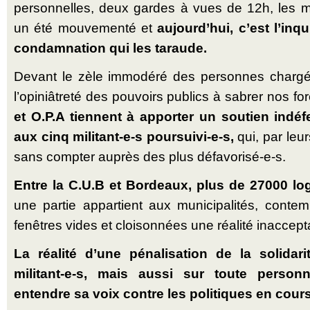
personnelles, deux gardes à vues de 12h, les mi
un été mouvementé et
aujourd’hui, c’est l’inq
condamnation qui les taraude.
Devant le zèle immodéré des personnes chargé-e
l’opiniâtreté des pouvoirs publics à sabrer nos fo
et O.P.A tiennent à apporter un soutien indéfe
aux cinq militant-e-s poursuivi-e-s,
qui, par leur
sans compter auprès des plus défavorisé-e-s.
Entre la C.U.B et Bordeaux, plus de 27000 l
une partie appartient aux municipalités, conte
fenêtres vides et cloisonnées une réalité inaccept
La réalité d’une pénalisation de la solidari
militant-e-s, mais aussi sur toute personn
entendre sa voix contre les politiques en cours