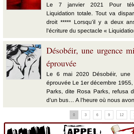
Le 7 janvier 2021 Pour télé
Liquidation totale. Tout va dispar
droit ***** Lorsqu’il y a deux a
l’écriture du spectacle « Liquidatio
Désobéir, une urgence mi
éprouvée
Le 6 mai 2020 Désobéir, une u
éprouvée Le 1er décembre 1955,
Parks, dite Rosa Parks, refusa d’
d’un bus… A l’heure où nous avon
0
3
6
9
12