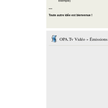
exemple)
***
Toute autre idée est bienvenue !
OPA.Tv Vidéo » Émissions 