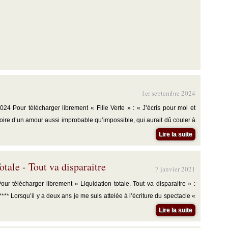
1er septembre 2024
24 Pour télécharger librement « Fille Verte » : « J’écris pour moi et
toire d’un amour aussi improbable qu’impossible, qui aurait dû couler à
Lire la suite
otale - Tout va disparaitre
7 janvier 2021
ur télécharger librement « Liquidation totale. Tout va disparaitre » :
***** Lorsqu’il y a deux ans je me suis attelée à l’écriture du spectacle «
Lire la suite