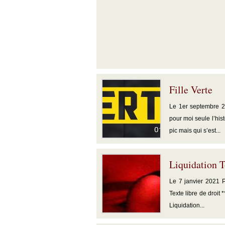
Fille Verte
Le 1er septembre 20
pour moi seule l’his
pic mais qui s’est...
Liquidation T
Le 7 janvier 2021 Po
Texte libre de droit 
Liquidation...