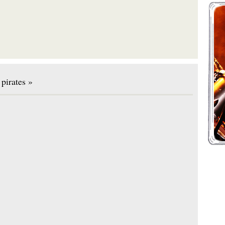
pirates »