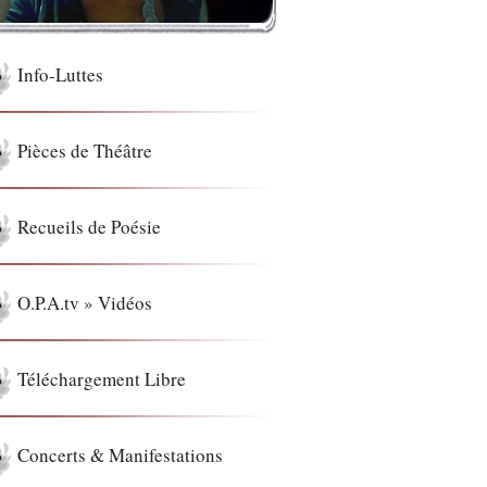
Info-Luttes
Pièces de Théâtre
Recueils de Poésie
O.P.A.tv » Vidéos
Téléchargement Libre
Concerts & Manifestations