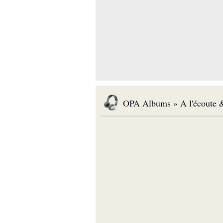
OPA Albums » A l'écoute &