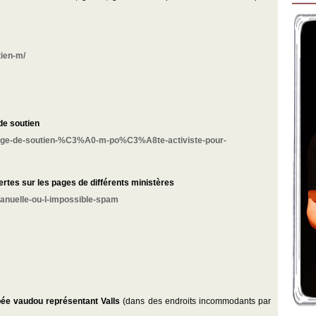
ien-m/
 de soutien
age-de-soutien-%C3%A0-m-po%C3%A8te-activiste-pour-
rtes sur les pages de différents ministères
anuelle-ou-l-impossible-spam
pée vaudou représentant Valls
(dans des endroits incommodants par