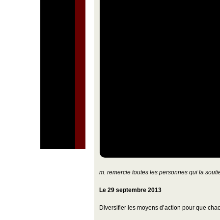
m. remercie toutes les personnes qui la sou
Le 29 septembre 2013
Diversifier les moyens d’action pour que chacun