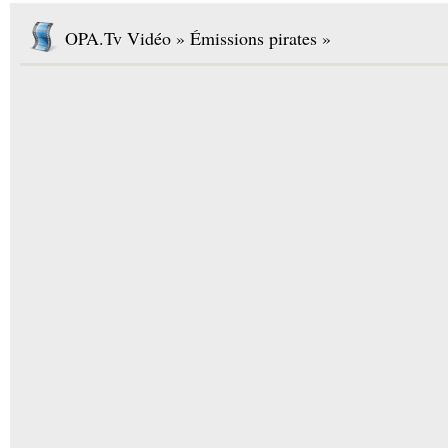
OPA.Tv Vidéo » Émissions pirates »