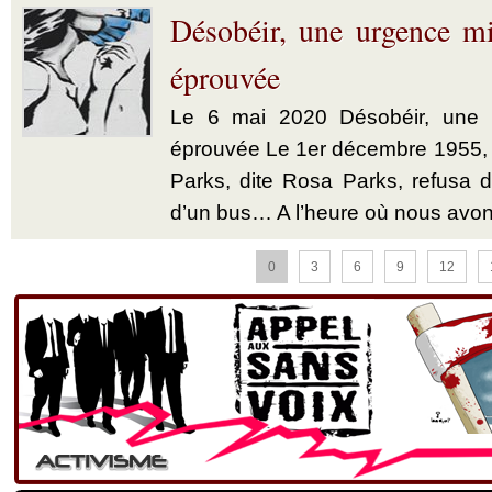
Désobéir, une urgence mi
éprouvée
Le 6 mai 2020 Désobéir, une u
éprouvée Le 1er décembre 1955,
Parks, dite Rosa Parks, refusa d’
d’un bus… A l’heure où nous avon
0
3
6
9
12