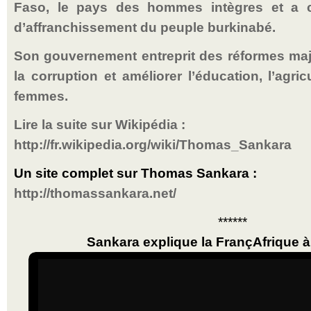
Faso, le pays des hommes intègres
et a c
d’affranchissement du peuple burkinabé.
Son gouvernement entreprit des réformes ma
la corruption et améliorer l’éducation, l’agric
femmes.
Lire la suite sur Wikipédia :
http://fr.wikipedia.org/wiki/Thomas_Sankara
Un site complet sur Thomas Sankara :
http://thomassankara.net/
******
Sankara explique la FrançAfrique à