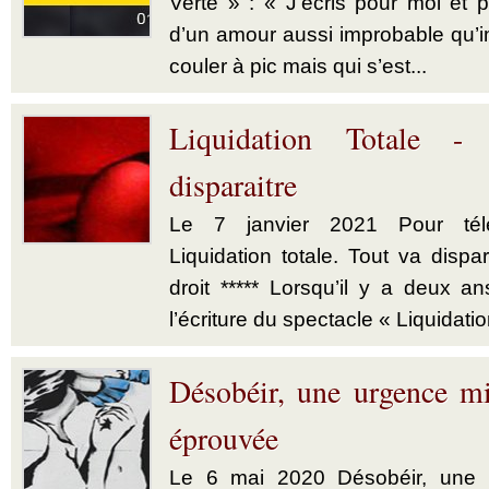
Verte » : « J’écris pour moi et p
d’un amour aussi improbable qu’im
couler à pic mais qui s’est...
Liquidation Totale -
disparaitre
Le 7 janvier 2021 Pour télé
Liquidation totale. Tout va dispar
droit ***** Lorsqu’il y a deux a
l’écriture du spectacle « Liquidatio
Désobéir, une urgence mi
éprouvée
Le 6 mai 2020 Désobéir, une u