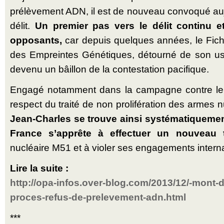
prélèvement ADN, il est de nouveau convoqué au
délit.
Un premier pas vers le délit continu 
opposants,
car depuis quelques années, le Fich
des Empreintes Génétiques, détourné de son usag
devenu un bâillon de la contestation pacifique.
Engagé notamment dans la campagne contre le 
respect du traité de non prolifération des armes n
Jean-Charles se trouve ainsi systématiquemen
France s’apprête à effectuer un nouveau t
nucléaire M51 et à violer ses engagements intern
Lire la suite :
http://opa-infos.over-blog.com/2013/12/-mont-
proces-refus-de-prelevement-adn.html
***