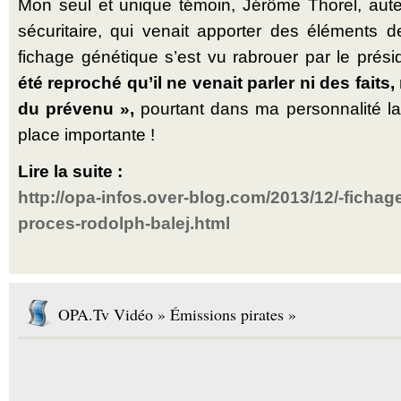
Mon seul et unique témoin, Jérôme Thorel, auteur
sécuritaire, qui venait apporter des éléments d
fichage génétique s’est vu rabrouer par le présid
été reproché qu’il ne venait parler ni des faits,
du prévenu »,
pourtant dans ma personnalité la 
place importante !
Lire la suite :
http://opa-infos.over-blog.com/2013/12/-fichag
proces-rodolph-balej.html
OPA.Tv Vidéo » Émissions pirates »