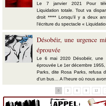
Le 7 janvier 2021 Pour télé
Liquidation totale. Tout va dispar
droit ***** Lorsqu’il y a deux a
l’écriture du spectacle « Liquidatio
Désobéir, une urgence mi
éprouvée
Le 6 mai 2020 Désobéir, une u
éprouvée Le 1er décembre 1955,
Parks, dite Rosa Parks, refusa d’
d’un bus… A l’heure où nous avon
0
3
6
9
12