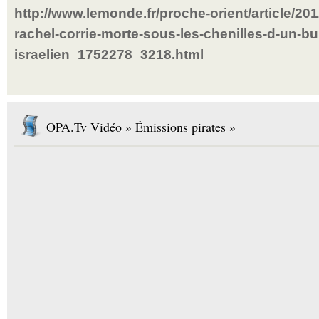
http://www.lemonde.fr/proche-orient/article/2012
rachel-corrie-morte-sous-les-chenilles-d-un-bu
israelien_1752278_3218.html
OPA.Tv Vidéo » Émissions pirates »