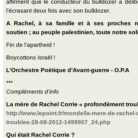
affirment que le conducteur du bulldozer a dél
l’écrasant deux fois avec son bulldozer.
A Rachel, à sa famille et à ses proches 
soutien ; au peuple palestinien, toute notre soli
Fin de l’apartheid !
Boycottons Israël !
L’Orchestre Poétique d’Avant-guerre - O.P.A
***
Compléments d’info
La mère de Rachel Corrie « profondément trou
http://www.lepoint.fr/monde/la-mere-de-rachel
troublee-28-08-2012-1499957_24.php
Qui était Rachel Corrie ?