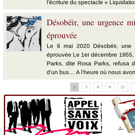
l’écriture du spectacle « Liquidatio
Désobéir, une urgence mi
éprouvée
Le 6 mai 2020 Désobéir, une u
éprouvée Le 1er décembre 1955,
Parks, dite Rosa Parks, refusa d’
d’un bus… A l’heure où nous avon
0
3
6
9
12