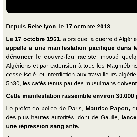
Depuis Rebellyon, le 17 octobre 2013
Le 17 octobre 1961,
alors que la guerre d’Algérie
appelle à une manifestation pacifique dans l
dénoncer le couvre-feu raciste
imposé quelqu
Algériens et par extension à tous les Maghrébins
cesse isolé, et interdiction aux travailleurs algér
5h30, les cafés tenus par des musulmans doivent f
Cette manifestation rassemble environ 30.000
Le préfet de police de Paris,
Maurice Papon,
qu
des plus hautes auto­ri­tés, dont de Gaulle,
lance
une répres­sion san­glante.