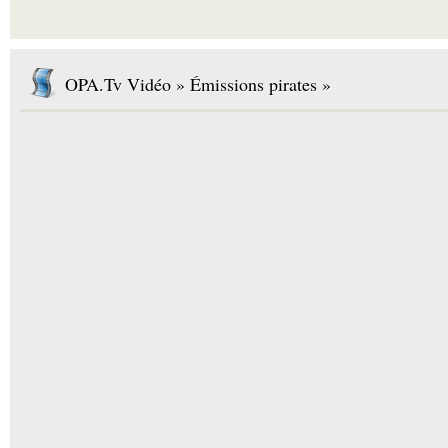
OPA.Tv Vidéo » Émissions pirates »