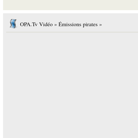
OPA.Tv Vidéo » Émissions pirates »