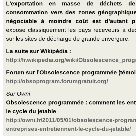
L’exportation en masse de déchets d
consommation vers des zones géographique
négociable à moindre coût est d’autant p
expose classiquement les pays receveurs à des 
sur les sites de décharge de grande envergure.
La suite sur Wikipédia :
http://fr.wikipedia.org/wiki/Obsolescence_
Forum sur l’Obsolescence programmée (témoig
http://obsoprogram.forumgratuit.org/
Sur Owni
Obsolescence programmée : comment les entr
le cycle du jetable
http://owni.fr/2011/05/01/obsolescence-prog
entreprises-entretiennent-le-cycle-du-jetable/