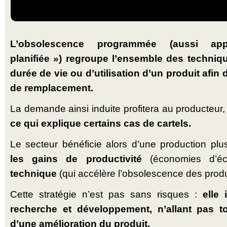
L’obsolescence programmée (aussi ap
planifiée ») regroupe l’ensemble des techniqu
durée de vie ou d’utilisation d’un produit afin
de remplacement.
La demande ainsi induite profitera au producteur
ce qui explique certains cas de cartels.
Le secteur bénéficie alors d’une production plu
les gains de productivité
(économies d’éc
technique
(qui accélère l’obsolescence des produi
Cette stratégie n’est pas sans risques :
elle
recherche et développement, n’allant pas t
d’une amélioration du produit.