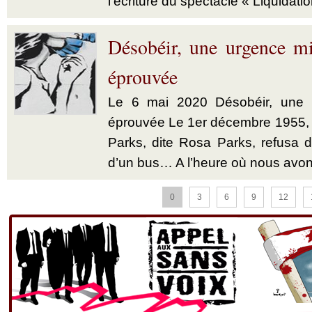
l’écriture du spectacle « Liquidatio
Désobéir, une urgence mi
éprouvée
Le 6 mai 2020 Désobéir, une u
éprouvée Le 1er décembre 1955,
Parks, dite Rosa Parks, refusa d’
d’un bus… A l’heure où nous avon
0
3
6
9
12