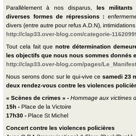
Parallèlement à nos disparus,
les militant
diverses formes de répressions :
enfermeme
divers (entre autre pour refus A.D.N), intimidations
http://clap33.over-blog.com/categorie-1162099
Tout cela fait que
notre détermination demeure
les objectifs que nous nous sommes donnés e
http://clap33.over-blog.com/pages/Le_Manifes
Nous serons donc sur le qui-vive ce
samedi 23 
deux rendez-vous contre les violences policiè
« Scènes de crimes » -
Hommage aux victimes de
15h -
Place de la Victoire
17h30 -
Place St Michel
Concert contre les violences policières