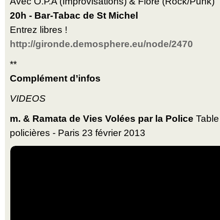
Avec O.P.A (Improvisations) & Flore (Rock/Punk)
20h - Bar-Tabac de St Michel
Entrez libres !
http://gironde.demosphere.eu/node/2470
**
Complément d’infos
VIDEOS
m. & Ramata de Vies Volées par la Police
Table 
policières - Paris 23 février 2013