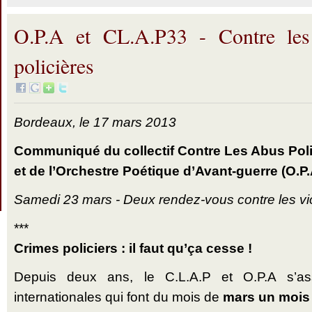
O.P.A et CL.A.P33 - Contre les
policières
Bordeaux, le 17 mars 2013
Communiqué du collectif Contre Les Abus Poli
et de l’Orchestre Poétique d’Avant-guerre (O.P.
Samedi 23 mars - Deux rendez-vous contre les vio
***
Crimes policiers : il faut qu’ça cesse !
Depuis deux ans, le C.L.A.P et O.P.A s’asso
internationales qui font du mois de
mars un mois 