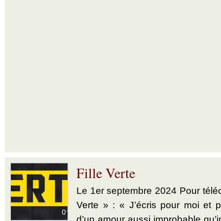
Fille Verte
Le 1er septembre 2024 Pour téléch
Verte » : « J’écris pour moi et p
d’un amour aussi improbable qu’im