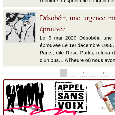
l’écriture du spectacle « Liquidatio
Désobéir, une urgence mi
éprouvée
Le 6 mai 2020 Désobéir, une u
éprouvée Le 1er décembre 1955,
Parks, dite Rosa Parks, refusa d’
d’un bus… A l’heure où nous avon
0
3
6
9
12