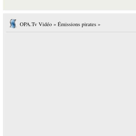
OPA.Tv Vidéo » Émissions pirates »