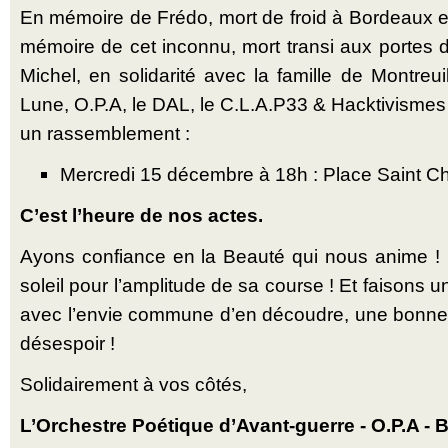
En mémoire de Frédo, mort de froid à Bordeaux 
mémoire de cet inconnu, mort transi aux portes 
Michel, en solidarité avec la famille de Montreu
Lune, O.P.A, le DAL, le C.L.A.P33 & Hacktivismes
un rassemblement :
Mercredi 15 décembre à 18h : Place Saint Ch
C’est l’heure de nos actes.
Ayons confiance en la Beauté qui nous anime ! 
soleil pour l’amplitude de sa course ! Et faison
avec l’envie commune d’en découdre, une bonne f
désespoir !
Solidairement à vos côtés,
L’Orchestre Poétique d’Avant-guerre - O.P.A - 