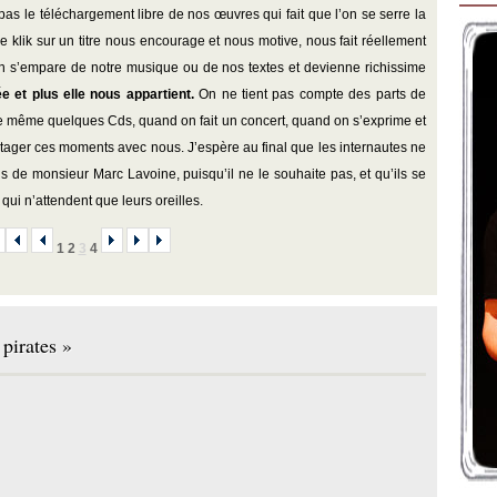
as le téléchargement libre de nos œuvres qui fait que l’on se serre la
ue klik sur un titre nous encourage et nous motive, nous fait réellement
un s’empare de notre musique ou de nos textes et devienne richissime
e et plus elle nous appartient.
On ne tient pas compte des parts de
e même quelques Cds, quand on fait un concert, quand on s’exprime et
rtager ces moments avec nous. J’espère au final que les internautes ne
s de monsieur Marc Lavoine, puisqu’il ne le souhaite pas, et qu’ils se
ui n’attendent que leurs oreilles.
1
2
3
4
pirates »