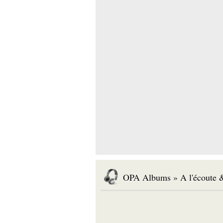
OPA Albums » A l'écoute &