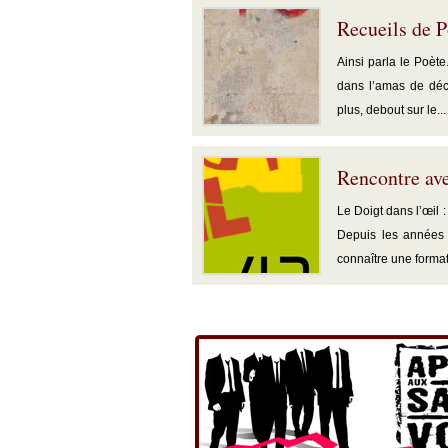
Recueils de P
Ainsi parla le Poète
dans l’amas de déch
plus, debout sur le...
Rencontre av
Le Doigt dans l’œil
Depuis les années 
connaître une format