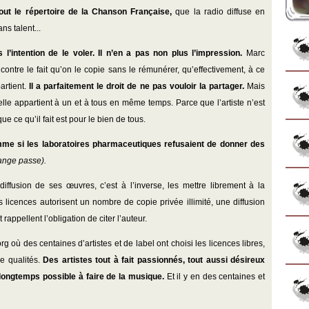
out le répertoire de la Chanson Française,
que la radio diffuse en
s talent...
l’intention de le voler. Il n’en a pas non plus l’impression.
Marc
st contre le fait qu’on le copie sans le rémunérer, qu’effectivement, à ce
artient.
Il a parfaitement le droit de ne pas vouloir la partager.
Mais
’elle appartient à un et à tous en même temps. Parce que l’artiste n’est
e ce qu’il fait est pour le bien de tous.
me si les laboratoires pharmaceutiques refusaient de donner des
ange passe).
 diffusion de ses œuvres, c’est à l’inverse, les mettre librement à la
 licences autorisent un nombre de copie privée illimité, une diffusion
appellent l’obligation de citer l’auteur.
rg où des centaines d’artistes et de label ont choisi les licences libres,
e qualités.
Des artistes tout à fait passionnés, tout aussi désireux
 longtemps possible à faire de la musique.
Et il y en des centaines et