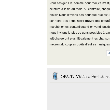
Pour ces gens là, comme pour moi, ce n’est p
ceinture à la fin du mois. Au contraire, chaq
plaisir. Nous n’avons pas peur que quelqu’
sur notre dos.
Plus notre œuvre est diffusé
marché, on est content quand on vend tout d
nous invitons le plus de gens possibles à pa
téléchargeront plus illégalement les chanson
mettront du coup en quête d’autres musiques q
OPA.Tv Vidéo » Émissions 