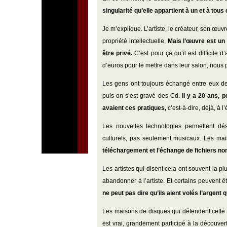
singularité qu’elle appartient à un et à to
Je m’explique. L’artiste, le créateur, son œuvre
propriété intellectuelle.
Mais l’œuvre est un 
être privé.
C’est pour ça qu’il est difficile
d’euros pour le mettre dans leur salon, nous p
Les gens ont toujours échangé entre eux des 
puis on s’est gravé des Cd.
Il y a 20 ans, 
avaient ces pratiques,
c’est-à-dire, déjà, à 
Les nouvelles technologies permettent d
culturels, pas seulement musicaux. Les ma
téléchargement et l’échange de fichiers no
Les artistes qui disent cela ont souvent la p
abandonner à l’artiste. Et certains peuvent 
ne peut pas dire qu’ils aient volés l’argent qu
Les maisons de disques qui défendent cette théo
est vrai, grandement participé à la découver