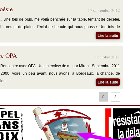
oésie
17 septembre 2012
... Une fois de plus, me voilà penchée sur la table, tentant de déceler,
irures et de plaies, l’éclat de beauté qui nous pousse. Une fois de
Lire la suite
ec OPA
3 octobre 2011
 : Rencontre avec OPA. Une interview de m. par Miren - Septembre 2011
2000, voire un peu avant, nous avons, à Bordeaux, la chance, de
ion...
Lire la suite
0
3