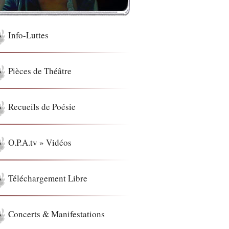
Info-Luttes
Pièces de Théâtre
Recueils de Poésie
O.P.A.tv » Vidéos
Téléchargement Libre
Concerts & Manifestations