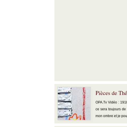
Pièces de Thé
OPA.Tv Vidéo : 1918
ce sera toujours de 
mon ombre et je pour