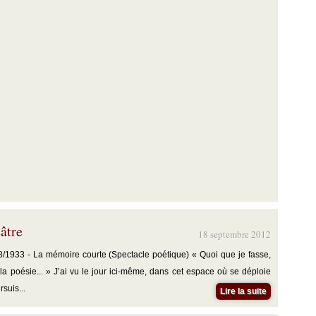
âtre
18 septembre 2012
/1933 - La mémoire courte (Spectacle poétique) « Quoi que je fasse,
la poésie... » J’ai vu le jour ici-même, dans cet espace où se déploie
suis...
Lire la suite