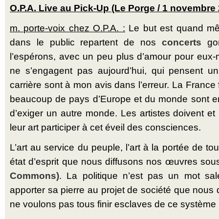
O.P.A. Live au Pick-Up (Le Porge / 1 novembre
m. porte-voix chez O.P.A. :
Le but est quand mê
dans le public repartent de nos
concerts
gon
l’espérons, avec un peu plus d’amour pour eux-
ne s’engagent pas aujourd’hui, qui pensent u
carrière sont à mon avis dans l’erreur. La France 
beaucoup de pays d’Europe et du monde sont en t
d’exiger un autre monde. Les artistes doivent et
leur art participer à cet éveil des consciences.
L’art au service du peuple, l’art à la portée de 
état d’esprit que nous diffusons nos œuvres sous
Commons)
. La politique n’est pas un mot sal
apporter sa pierre au projet de société que nous
ne voulons pas tous finir esclaves de ce système ul