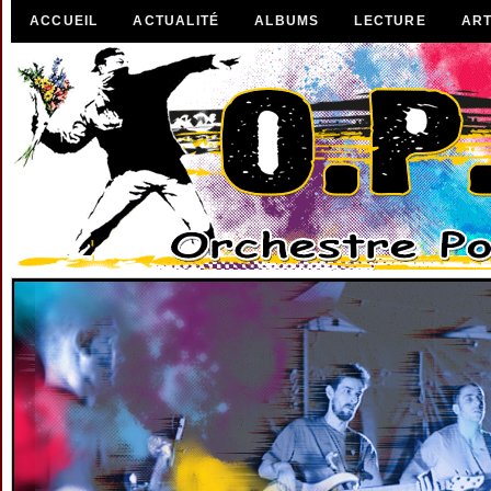
ACCUEIL
ACTUALITÉ
ALBUMS
LECTURE
ART