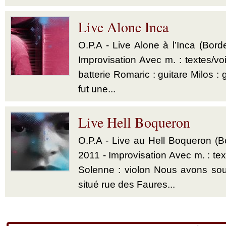
Live Alone Inca
O.P.A - Live Alone à l’Inca (Bord
Improvisation Avec m. : textes/vo
batterie Romaric : guitare Milos : g
fut une...
Live Hell Boqueron
O.P.A - Live au Hell Boqueron (
2011 - Improvisation Avec m. : tex
Solenne : violon Nous avons sou
situé rue des Faures...