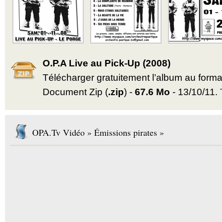
O.P.A Live au Pick-Up (2008)
Télécharger gratuitement l’album au form
Document Zip (
.zip
) -
67.6 Mo
- 13/10/11.
OPA.Tv Vidéo » Émissions pirates »