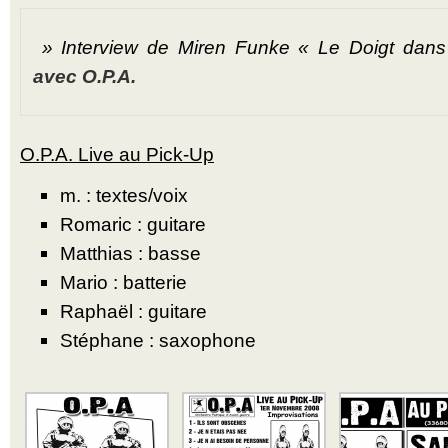
» Interview de Miren Funke
« Le Doigt dans 
avec O.P.A.
O.P.A. Live au Pick-Up
m. : textes/voix
Romaric : guitare
Matthias : basse
Mario : batterie
Raphaël : guitare
Stéphane : saxophone