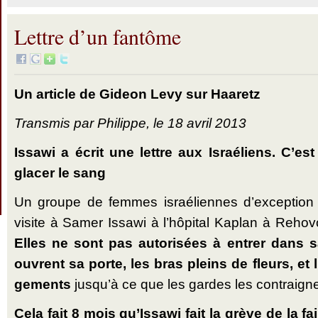
Lettre d’un fantôme
Un article de Gideon Levy sur Haaretz
Transmis par Philippe, le 18 avril 2013
Issawi a écrit une lettre aux Israé­liens. C’
glacer le sang
Un groupe de femmes israé­liennes d’exceptio
visite à Samer Issawi à l’hôpital Kaplan à Rehovo
Elles ne sont pas auto­risées à entrer dans 
ouvrent sa porte, les bras pleins de fleurs, et 
ge­ments
jusqu’à ce que les gardes les contraignen
Cela fait 8 mois qu’Issawi fait la grève de la fa