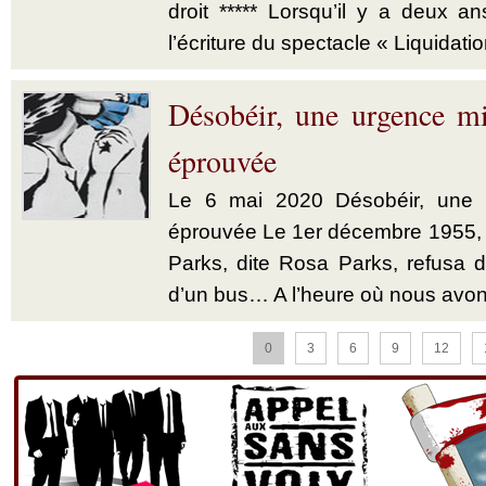
droit ***** Lorsqu’il y a deux a
l’écriture du spectacle « Liquidatio
Désobéir, une urgence mi
éprouvée
Le 6 mai 2020 Désobéir, une u
éprouvée Le 1er décembre 1955,
Parks, dite Rosa Parks, refusa d’
d’un bus… A l’heure où nous avon
0
3
6
9
12