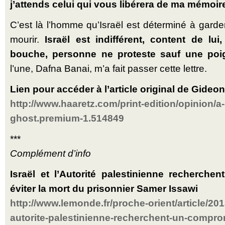
j’attends celui qui vous libérera de ma mémoire
C’est là l’homme qu’Israël est déterminé à garder
mourir.
Israël est indif­férent, content de lui
bouche, per­sonne ne pro­teste sauf une p
l’une, Dafna Banai, m’a fait passer cette lettre.
Lien pour accéder à l’article original de Gideo
http://www.haaretz.com/print-edition/opinion/a-
ghost.premium-1.514849
***
Complément d’info
Israël et l’Autorité palestinienne recherch
éviter la mort du prisonnier Samer Issawi
http://www.lemonde.fr/proche-orient/article/2013
autorite-palestinienne-recherchent-un-comprom