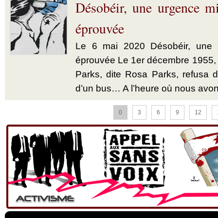
Désobéir, une urgence mi
éprouvée
Le 6 mai 2020 Désobéir, une u
éprouvée Le 1er décembre 1955,
Parks, dite Rosa Parks, refusa d’
d’un bus… A l’heure où nous avon
0
3
6
9
12