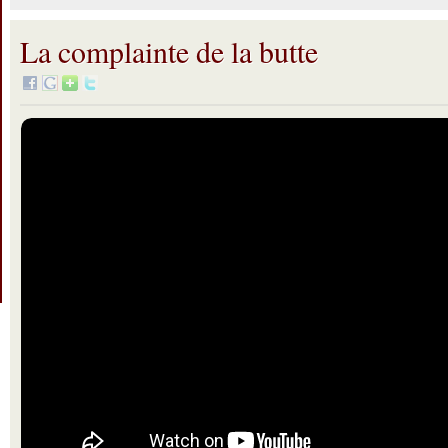
La complainte de la butte