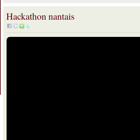
Hackathon nantais