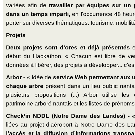
variées afin de
travailler par équipes sur un p
dans un temps imparti,
en l’occurrence 48 heur
porter sur diverses thématiques, tourisme, mobilit
Projets
Deux projets sont d’ores et déjà présentés
e
début du Hackathon. « Chacun est libre de ve
données à libérer, des projets à développer... c’est
Arbor -
« Idée de
service Web permettant aux u
chaque arbre
présent dans un lieu public nanta
plusieurs propositions (...) Arbor utilise l
patrimoine arboré nantais et les listes de prénom
Check’in NDDL (Notre Dame des Landes) -
«
liées au projet d’aéroport à Notre Dame des L
l’accès et la diffusion d’informations transpa