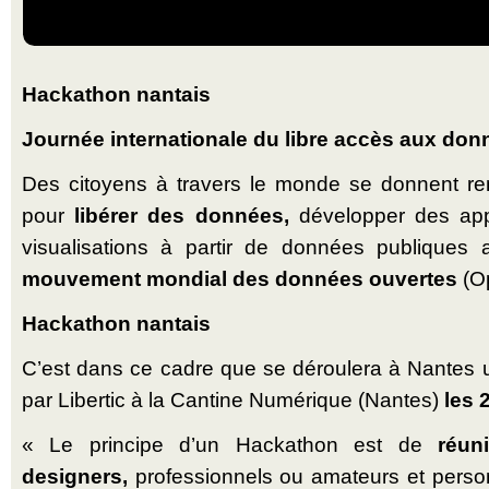
Hackathon nantais
Journée internationale du libre accès aux do
Des citoyens à travers le monde se donnent ren
pour
libérer des données,
développer des app
visualisations à partir de données publiques 
mouvement mondial des données ouvertes
(Op
Hackathon nantais
C’est dans ce cadre que se déroulera à Nantes 
par Libertic à la Cantine Numérique (Nantes)
les 
« Le principe d’un Hackathon est de
réun
designers,
professionnels ou amateurs et pers