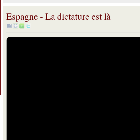
Espagne - La dictature est là