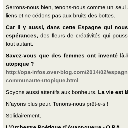
Serrons-nous bien, tenons-nous comme un seul su
liens et ne cédons pas aux bruits des bottes.
Car il y aussi, dans cette Espagne qui nous 
espérances,
des fleurs de créativités qui pouss
tout autant.
Savez-vous que des femmes ont inventé là
utopique ?
http://opa-infos.over-blog.com/2014/02/espag
communaute-utopique.html
Soyons aussi attentifs aux bonheurs.
La vie est l
N’ayons plus peur. Tenons-nous prêt-e-s !
Solidairement,
L’Orchestre Poétique d’Avant-guerre - O.P.A