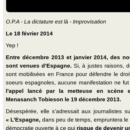
O.P.A - La dictature est là - Improvisation
Le 18 février 2014
Yep !
Entre décembre 2013 et janvier 2014, des nou
sont venues d’Espagne.
Si, à justes raisons, 
sont mobilisées en France pour défendre le droi
soeurs espagnoles, aucune manifestation ne fut
l’appel lancé par la metteuse en scène e
Menasanch Tobieson le 19 décembre 2013.
Désespérée, elle s’adressait aux journalistes 
« L’Espagne,
dans peu de temps, empruntera le
démocratie ouverte à ce qui
risque de devenir u