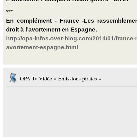
***
En complément - France -Les rassemblement
droit à l’avortement en Espagne.
http://opa-infos.over-blog.com/2014/01/france
avortement-espagne.html
OPA.Tv Vidéo » Émissions pirates »