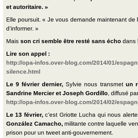
et autoritaire. »
Elle poursuit. « Je vous demande maintenant de 
d’informer. »
Mais
son cri semble être resté sans écho
dans l
Lire son appel :
http://opa-infos.over-blog.com/2014/01/espagn
silence.html
Le 9 février dernier,
Sylvie nous transmet
un 
Sandrine Mercier et Joseph Gordillo
, diffusé pa
http://opa-infos.over-blog.com/2014/02/espagn
Le 13 février,
c’est Griotte Lucha qui nous aler
González Camacho,
militante contre laquelle ven
prison pour un tweet anti-gouvernement.