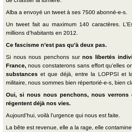
de chasser la lumière.
Alba a envoyé un tweet à ses 7500 abonné-e-s.
Un tweet fait au maximum 140 caractères. L’E
millions d’habitants en 2012.
Ce fascisme n’est pas qu’à deux pas.
Si nous nous penchons sur
nos libertés indiv
France,
nous constaterons sans effort qu’elles o
substances
et que déjà, entre la LOPPSI et l
militaire, nous sommes bien répertorié-e-s, bien cla
Oui, si nous nous penchons, nous verrons 
régentent déjà nos vies.
Aujourd’hui, voilà l’urgence qui nous est faite.
La bête est revenue, elle a la rage, elle contamine