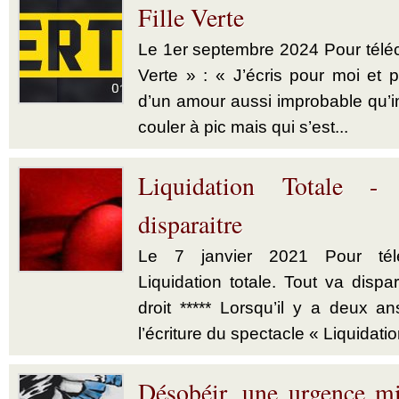
Fille Verte
Le 1er septembre 2024 Pour téléch
Verte » : « J’écris pour moi et p
d’un amour aussi improbable qu’im
couler à pic mais qui s’est...
Liquidation Totale -
disparaitre
Le 7 janvier 2021 Pour télé
Liquidation totale. Tout va dispar
droit ***** Lorsqu’il y a deux a
l’écriture du spectacle « Liquidatio
Désobéir, une urgence mi