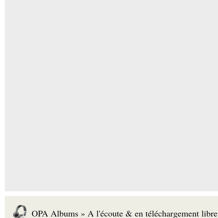
OPA Albums » A l'écoute & en téléchargement libre