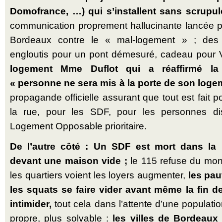
Domofrance, …) qui s’installent sans scrupul
communication proprement hallucinante lancée par
Bordeaux contre le « mal-logement » ; des 
engloutis pour un pont démesuré, cadeau pour V
logement Mme Duflot qui a réaffirmé la
« personne ne sera mis à la porte de son logem
propagande officielle assurant que tout est fait p
la rue, pour les SDF, pour les personnes di
Logement Opposable prioritaire.
De l’autre côté : Un SDF est mort dans la 
devant une maison vide ;
le 115 refuse du mond
les quartiers voient les loyers augmenter,
les pau
les squats se faire vider avant même la fin de
intimider,
tout cela dans l’attente d’une populati
propre, plus solvable :
les villes de Bordeaux