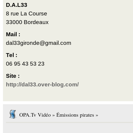
D.A.L33
8 rue La Course
33000 Bordeaux
Mail :
dal33gironde@gmail.com
Tel :
06 95 43 53 23
Site :
http://dal33.over-blog.com/
OPA.Tv Vidéo » Émissions pirates »