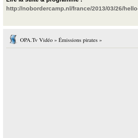
http://nobordercamp.nl/france/2013/03/26/hello
OPA.Tv Vidéo » Émissions pirates »