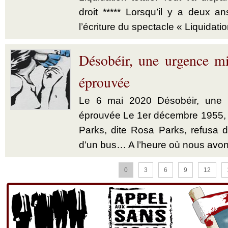
droit ***** Lorsqu’il y a deux a
l’écriture du spectacle « Liquidatio
Désobéir, une urgence mi
éprouvée
Le 6 mai 2020 Désobéir, une u
éprouvée Le 1er décembre 1955,
Parks, dite Rosa Parks, refusa d’
d’un bus… A l’heure où nous avon
0
3
6
9
12