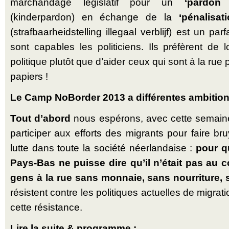
marchandage législatif pour un
‘pardon
(kinderpardon) en échange de la
‘pénalisat
(strafbaarheidstelling illegaal verblijf) est un p
sont capables les politiciens. Ils préfèrent de 
politique plutôt que d’aider ceux qui sont à la rue 
papiers !
Le Camp NoBorder 2013 a différentes ambition
Tout d’abord
nous espérons, avec cette semaine d
participer aux efforts des migrants pour faire b
lutte dans toute la société néerlandaise :
pour q
Pays-Bas ne puisse dire qu’il n’était pas au c
gens à la rue sans monnaie, sans nourriture, 
résistent contre les politiques actuelles de migrat
cette résistance.
Lire la suite & programme :