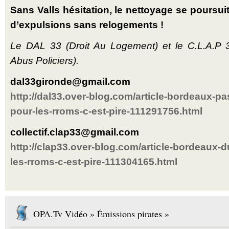
Sans Valls hésitation, le nettoyage se poursui
d’expulsions sans relogements !
Le DAL 33 (Droit Au Logement) et le C.L.A.P 33
Abus Policiers).
dal33gironde@gmail.com
http://dal33.over-blog.com/article-bordeaux-
pour-les-rroms-c-est-pire-111291756.html
collectif.clap33@gmail.com
http://clap33.over-blog.com/article-bordeaux
les-rroms-c-est-pire-111304165.html
OPA.Tv Vidéo » Émissions pirates »