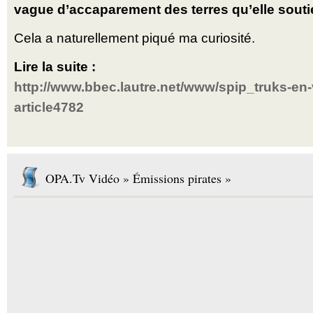
vague d’accaparement des terres qu’elle souti
Cela a naturellement piqué ma curiosité.
Lire la suite :
http://www.bbec.lautre.net/www/spip_truks-en
article4782
OPA.Tv Vidéo » Émissions pirates »