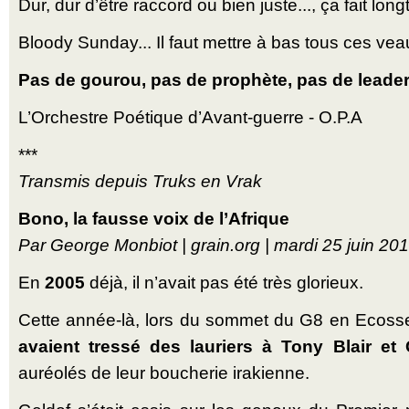
Dur, dur d’être raccord ou bien juste..., ça fait lo
Bloody Sunday... Il faut mettre à bas tous ces veau
Pas de gourou, pas de prophète, pas de leader
L’Orchestre Poétique d’Avant-guerre - O.P.A
***
Transmis depuis Truks en Vrak
Bono, la fausse voix de l’Afrique
Par George Monbiot | grain.org | mardi 25 juin 20
En
2005
déjà, il n’avait pas été très glorieux.
Cette année-là, lors du sommet du G8 en Ecoss
avaient tressé des lauriers à Tony Blair e
auréolés de leur boucherie irakienne.