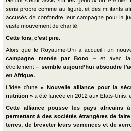
Geldof s’était assis sur les genoux du Premier m
sens propre comme au figuré, et des militants afr
accusés de confondre leur campagne pour la ju
vaste mouvement de charité.
Cette fois, c’est pire.
Alors que le Royaume-Uni a accueilli un no
campagne menée par Bono
– et avec laqu
étroitement –
semble aujourd’hui absoudre l’
en Afrique.
L’idée d’une
« Nouvelle alliance pour la sécu
nutrition »
a été lancée en 2012 aux Etats-Unis, a
Cette alliance pousse les pays africains 
permettant à des sociétés étrangères de fair
terres, de breveter leurs semences et de ver