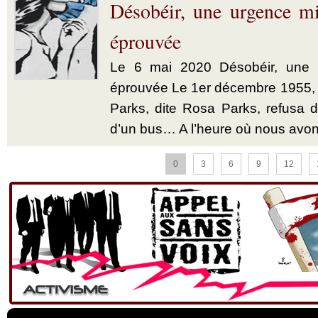
Désobéir, une urgence mi
éprouvée
Le 6 mai 2020 Désobéir, une u
éprouvée Le 1er décembre 1955,
Parks, dite Rosa Parks, refusa d’
d’un bus… A l’heure où nous avon
0
3
6
9
12