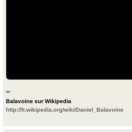
**
Balavoine sur Wikipedia
http://fr.wikipedia.org/wiki/Daniel_Balavoine