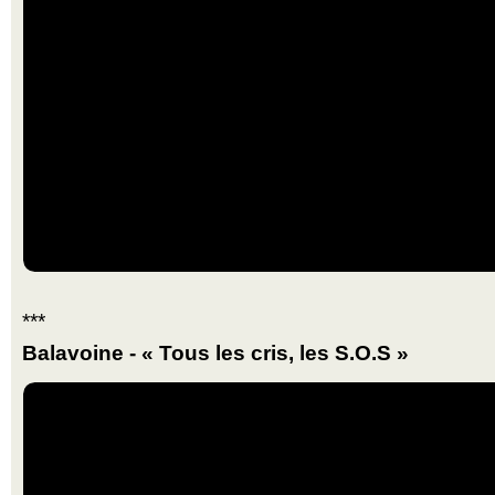
***
Balavoine - « Tous les cris, les S.O.S »