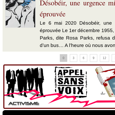
Désobéir, une urgence mi
éprouvée
Le 6 mai 2020 Désobéir, une u
éprouvée Le 1er décembre 1955,
Parks, dite Rosa Parks, refusa d’
d’un bus… A l’heure où nous avon
0
3
6
9
12