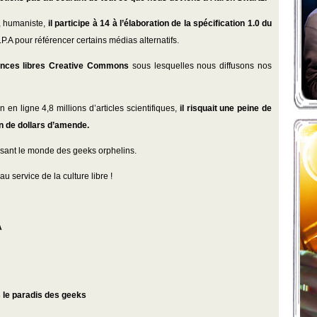
e, humaniste,
il participe à 14 à l’élaboration de la spécification 1.0 du
.P.A pour référencer certains médias alternatifs.
licences libres Creative Commons
sous lesquelles nous diffusons nos
 en ligne 4,8 millions d’articles scientifiques,
il risquait une peine de
on de dollars d’amende.
aissant le monde des geeks orphelins.
u service de la culture libre !
A
 le paradis des geeks