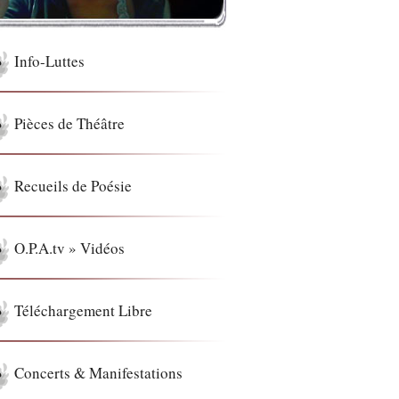
Info-Luttes
Pièces de Théâtre
Recueils de Poésie
O.P.A.tv » Vidéos
Téléchargement Libre
Concerts & Manifestations