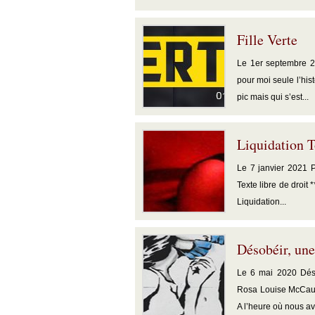
Fille Verte
Le 1er septembre 20
pour moi seule l’his
pic mais qui s’est...
Liquidation T
Le 7 janvier 2021 Po
Texte libre de droit 
Liquidation...
Désobéir, une
Le 6 mai 2020 Déso
Rosa Louise McCaule
A l’heure où nous av