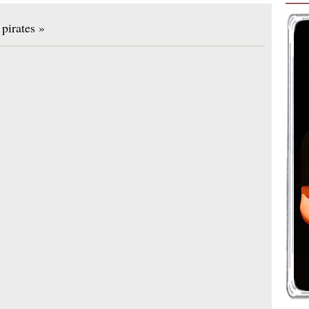
pirates »