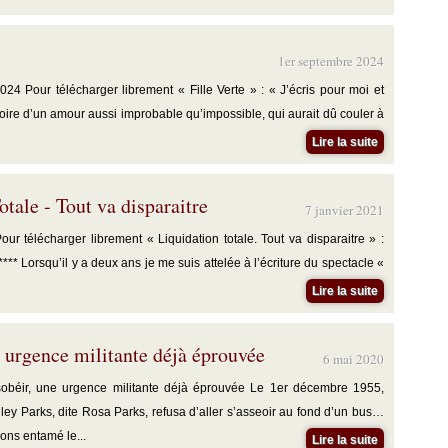
1er septembre 2024
24 Pour télécharger librement « Fille Verte » : « J’écris pour moi et
toire d’un amour aussi improbable qu’impossible, qui aurait dû couler à
Lire la suite
otale - Tout va disparaitre
7 janvier 2021
ur télécharger librement « Liquidation totale. Tout va disparaitre » :
***** Lorsqu’il y a deux ans je me suis attelée à l’écriture du spectacle «
Lire la suite
 urgence militante déjà éprouvée
6 mai 2020
béir, une urgence militante déjà éprouvée Le 1er décembre 1955,
y Parks, dite Rosa Parks, refusa d’aller s’asseoir au fond d’un bus…
ons entamé le...
Lire la suite