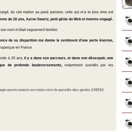
argé, du ciel malien au pavé parisien, celle qui m’a le plus ému est
omme de 26 ans, Aaron Swartz, petit génie du Web et homme engagé.
 son nom m’était vaguement familier.
nnonce de sa disparition me donne le sentiment d’une perte énorme,
naperçue en France.
icide à 26 ans,
il y a dans son parcours, et dans son désespoir, une
oque de profonds bouleversements,
notamment suscités par les
age-aaron-swartz-en-route-vers-le-paradis-des-geeks-238592