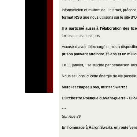
Informaticien et militant de l’internet, précoc
format RSS
que nous utilisons sur le site d’O
Il a participé aussi à l’élaboration des 
textes et nos musiques.
Accusé d’avoir téléchargé et mis à disposition
prison pouvant atteindre 35 ans et un milli
Le 11 janvier, il se suicide par pendaison, l
Nous saluons ici cette énergie de vie passée a
Merci et chapeau bas, mister Swartz !
L’Orchestre Poétique d’Avant-guerre - O.P.
***
Sur Rue 89
En hommage à Aaron Swartz, en route vers