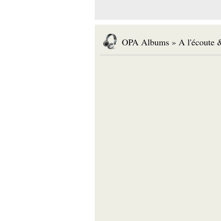
OPA Albums » A l'écoute &