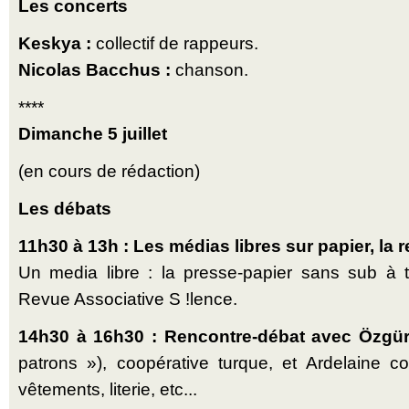
Les concerts
Keskya :
collectif de rappeurs.
Nicolas Bacchus :
chanson.
****
Dimanche 5 juillet
(en cours de rédaction)
Les débats
11h30 à 13h : Les médias libres sur papier, la r
Un media libre : la presse-papier sans sub à t
Revue Associative S !lence.
14h30 à 16h30 : Rencontre-débat avec Özgü
patrons »), coopérative turque, et Ardelaine c
vêtements, literie, etc...