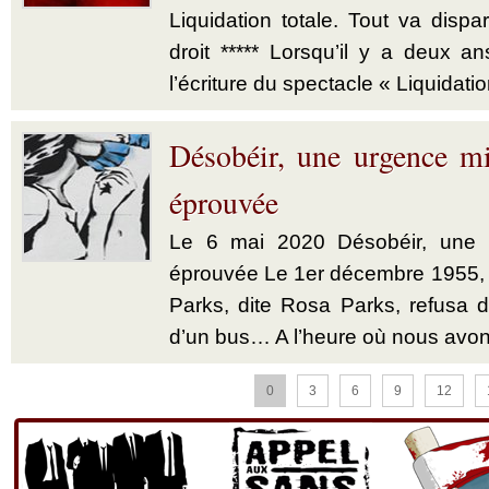
Liquidation totale. Tout va dispar
droit ***** Lorsqu’il y a deux a
l’écriture du spectacle « Liquidatio
Désobéir, une urgence mi
éprouvée
Le 6 mai 2020 Désobéir, une u
éprouvée Le 1er décembre 1955,
Parks, dite Rosa Parks, refusa d’
d’un bus… A l’heure où nous avon
0
3
6
9
12